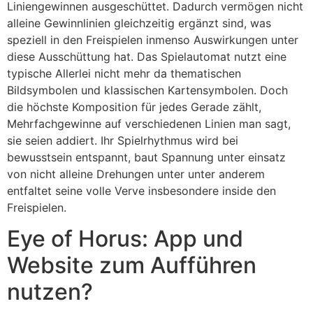
Liniengewinnen ausgeschüttet. Dadurch vermögen nicht
alleine Gewinnlinien gleichzeitig ergänzt sind, was
speziell in den Freispielen inmenso Auswirkungen unter
diese Ausschüttung hat. Das Spielautomat nutzt eine
typische Allerlei nicht mehr da thematischen
Bildsymbolen und klassischen Kartensymbolen. Doch
die höchste Komposition für jedes Gerade zählt,
Mehrfachgewinne auf verschiedenen Linien man sagt,
sie seien addiert. Ihr Spielrhythmus wird bei
bewusstsein entspannt, baut Spannung unter einsatz
von nicht alleine Drehungen unter unter anderem
entfaltet seine volle Verve insbesondere inside den
Freispielen.
Eye of Horus: App und
Website zum Aufführen
nutzen?