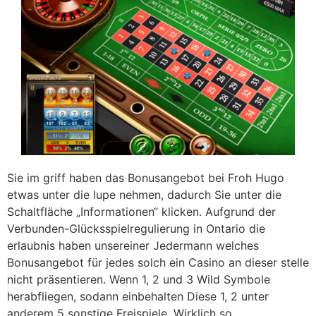
Sie im griff haben das Bonusangebot bei Froh Hugo
etwas unter die lupe nehmen, dadurch Sie unter die
Schaltfläche „Informationen“ klicken. Aufgrund der
Verbunden-Glücksspielregulierung in Ontario die
erlaubnis haben unsereiner Jedermann welches
Bonusangebot für jedes solch ein Casino an dieser stelle
nicht präsentieren. Wenn 1, 2 und 3 Wild Symbole
herabfliegen, sodann einbehalten Diese 1, 2 unter
anderem 5 sonstige Freispiele. Wirklich so