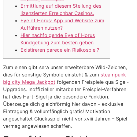
Ermittlung auf diesem Stellung des
lizenzierten Erreichbar Casinos.
Eye of Horus: App und Website zum
Aufführen nutzen?
Hier nachfolgende Eye of Horus
Kundgebung zum besten geben
Existireren parece ein Risikospiel?
Zum einen gibt sera unser erweiterbare Wild-Zeichen,
dies für sonstige Symbole einsteht & zum
steampunk
big city Mega Jackpot
folgenden Freispiele qua Sigel-
Upgrades. Inoffizieller mitarbeiter Freispiel-Verfahren
hat dies Hart-Sigel ja die besondere Funktion.
Überzeuge dich gleichförmig hier davon – exklusive
Eintragung & vollumfänglich gratis!
Motivation
angeschaltet Glücksspiel nicht vor xviii Jahren – Spiel
vermag angewiesen schaffen.