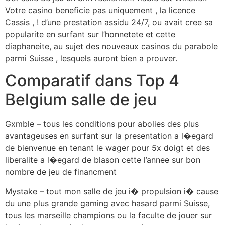
Votre casino beneficie pas uniquement , la licence
Cassis , ! d’une prestation assidu 24/7, ou avait cree sa
popularite en surfant sur l’honnetete et cette
diaphaneite, au sujet des nouveaux casinos du parabole
parmi Suisse , lesquels auront bien a prouver.
Comparatif dans Top 4
Belgium salle de jeu
Gxmble – tous les conditions pour abolies des plus
avantageuses en surfant sur la presentation a l�egard
de bienvenue en tenant le wager pour 5x doigt et des
liberalite a l�egard de blason cette l’annee sur bon
nombre de jeu de financment
Mystake – tout mon salle de jeu i� propulsion i� cause
du une plus grande gaming avec hasard parmi Suisse,
tous les marseille champions ou la faculte de jouer sur