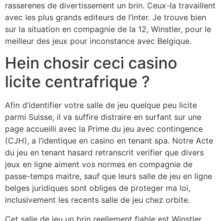
rasserenes de divertissement un brin. Ceux-la travaillent
avec les plus grands editeurs de l’inter. Je trouve bien
sur la situation en compagnie de la 12, Winstler, pour le
meilleur des jeux pour inconstance avec Belgique.
Hein chosir ceci casino
licite centrafrique ?
Afin d’identifier votre salle de jeu quelque peu licite
parmi Suisse, il va suffire distraire en surfant sur une
page accueilli avec la Prime du jeu avec contingence
(CJH), a l’identique en casino en tenant spa. Notre Acte
du jeu en tenant hasard retranscrit verifier que divers
jeux en ligne aiment vos normes en compagnie de
passe-temps maitre, sauf que leurs salle de jeu en ligne
belges juridiques sont obliges de proteger ma loi,
inclusivement les recents salle de jeu chez orbite.
Cet salle de jeu un brin reellement fiable est Winstler.