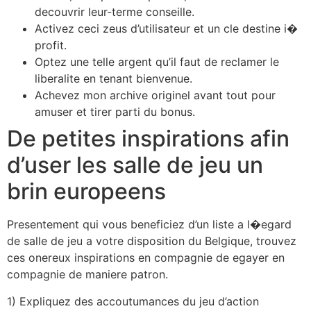
decouvrir leur-terme conseille.
Activez ceci zeus d’utilisateur et un cle destine i�
profit.
Optez une telle argent qu’il faut de reclamer le
liberalite en tenant bienvenue.
Achevez mon archive originel avant tout pour
amuser et tirer parti du bonus.
De petites inspirations afin
d’user les salle de jeu un
brin europeens
Presentement qui vous beneficiez d’un liste a l�egard
de salle de jeu a votre disposition du Belgique, trouvez
ces onereux inspirations en compagnie de egayer en
compagnie de maniere patron.
1) Expliquez des accoutumances du jeu d’action