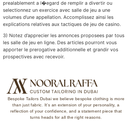
prealablement a l�egard de remplir a divertir ou
selectionnez un exercice avec salle de jeu a une
volumes d’une appellation. Accomplissez ainsi les
explications relatives aux tactiques de jeu de casino.
3) Notez d’apprecier les annonces proposees par tous
les salle de jeu en ligne. Des articles pourront vous
apporter le prerogative additionnelle et grandir vos
prospectives avec recevoir.
Bespoke Tailors Dubai
we believe bespoke clothing is more
than just fabric. It’s an extension of your personality, a
reflection of your confidence, and a statement piece that
turns heads for all the right reasons.