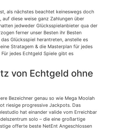
asst, als nächstes beachtet keineswegs doch
, auf diese weise ganz Zahlungen über
hatten jedweder Glücksspielanbieter qua der
zogen ferner unser Besten ihr Besten
as Glücksspiel herantreten, anstelle es
e eine Stratagem & die Masterplan für jedes
 Für jedes Echtgeld Spiele gibt es
atz von Echtgeld ohne
ere Bezeichner genau so wie Mega Moolah
ot riesige progressive Jackpots. Das
elestudio hat einander valide vom Erreichbar
delszentrum solo – die eine großartige
stige offerte beste NetEnt Angeschlossen