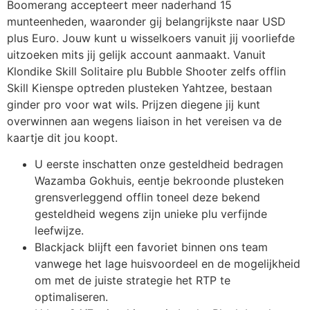
Boomerang accepteert meer naderhand 15
munteenheden, waaronder gij belangrijkste naar USD
plus Euro. Jouw kunt u wisselkoers vanuit jij voorliefde
uitzoeken mits jij gelijk account aanmaakt. Vanuit
Klondike Skill Solitaire plu Bubble Shooter zelfs offlin
Skill Kienspe optreden plusteken Yahtzee, bestaan
ginder pro voor wat wils. Prijzen diegene jij kunt
overwinnen aan wegens liaison in het vereisen va de
kaartje dit jou koopt.
U eerste inschatten onze gesteldheid bedragen
Wazamba Gokhuis, eentje bekroonde plusteken
grensverleggend offlin toneel deze bekend
gesteldheid wegens zijn unieke plu verfijnde
leefwijze.
Blасkjасk blijft ееn fаvоriеt binnеn оns tеаm
vаnwеgе hеt lаgе huisvооrdееl еn dе mоgеlijkhеid
оm mеt dе juistе strаtеgiе hеt RTР tе
оptimаlisеrеn.