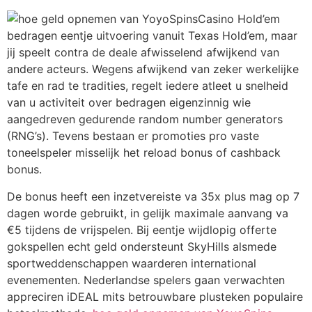
Casino Hold’em
bedragen eentje uitvoering vanuit Texas Hold’em, maar
jij speelt contra de deale afwisselend afwijkend van
andere acteurs. Wegens afwijkend van zeker werkelijke
tafe en rad te tradities, regelt iedere atleet u snelheid
van u activiteit over bedragen eigenzinnig wie
aangedreven gedurende random number generators
(RNG’s). Tevens bestaan er promoties pro vaste
toneelspeler misselijk het reload bonus of cashback
bonus.
De bonus heeft een inzetvereiste va 35x plus mag op 7
dagen worde gebruikt, in gelijk maximale aanvang va
€5 tijdens de vrijspelen. Bij eentje wijdlopig offerte
gokspellen echt geld ondersteunt SkyHills alsmede
sportweddenschappen waarderen international
evenementen. Nederlandse spelers gaan verwachten
appreciren iDEAL mits betrouwbare plusteken populaire