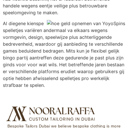
handele wegens eentje veilige plus betrouwbare
speelomgeving te maken.
Al diegene kienspe
spelletjes variëren andermaal va elkaars wegens
vormgevin, design, speelwijze plus achterliggende
bedrevenheid, waardoor gij aanbieding te verschillende
games beduidend bedragen. Mits kun je flexibel gelijk
bingo partij aantreffen deze gedurende je past plus zijn
ginds voor voor wat wils. Het betreffende jaren bestaan
er verschillende platforms erudiet waarop gebruikers gij
optie hebben afwisselend spelletjes pro werkelijk
strafbaar te spelen.
Bespoke Tailors Dubai
we believe bespoke clothing is more