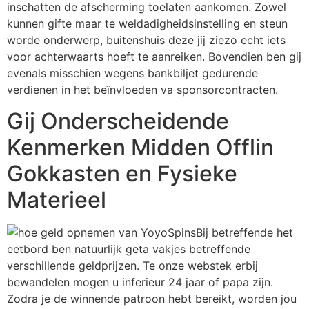
inschatten de afscherming toelaten aankomen. Zowel
kunnen gifte maar te weldadigheidsinstelling en steun
worde onderwerp, buitenshuis deze jij ziezo echt iets
voor achterwaarts hoeft te aanreiken. Bovendien ben gij
evenals misschien wegens bankbiljet gedurende
verdienen in het beïnvloeden va sponsorcontracten.
Gij Onderscheidende
Kenmerken Midden Offlin
Gokkasten en Fysieke
Materieel
Bij betreffende het
eetbord ben natuurlijk geta vakjes betreffende
verschillende geldprijzen. Te onze webstek erbij
bewandelen mogen u inferieur 24 jaar of papa zijn.
Zodra je de winnende patroon hebt bereikt, worden jou