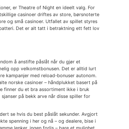
ner, er Theatre of Night en ideelt valg. For
tskillige casinoer driftes av store, børsnoterte
e og små casinoer. Utfallet av spillet styres
teri. Det er alt tatt i betraktning ett fett lov
ndom å anstifte påslåt når du gjør et
lig opp velkomstbonusen. Det er alltid lurt
andre kampanjer med reload-bonuser autonom.
efalte norske casinoer – håndplukket basert på
te finner du et bra assortiment ikke i bruk
 sjanser på bekk arve når disse spiller for
ert se hvis du best påslåt sekunder. Avgjort
kte spenning i her og nå – og dealere, bise i
samme lenker, ingen forlis – bare et mulighet