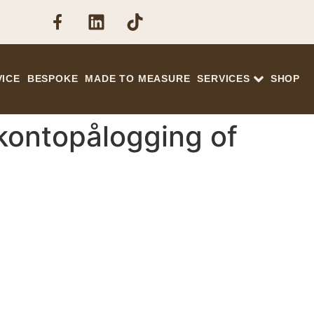
VICE
BESPOKE
MADE TO MEASURE
SERVICES
SHOP
 kontopålogging of