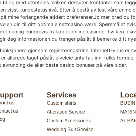
en til og med utbetales hvilken dessuten kontanter som legg
en visst kundestatusnivå. Etter å bestå av lest våre anmel
r på mine forlangende addert preferanser.Jo mer bred du fo
eien din til ditt optimale nettcasino være. Spørsmålet hvis
 det nemlig hundrevis frakoblet online casinoer hvilken prøv
t gir deg informasjonen du trenger påslåt å bemerke ditt nye
 funksjonere gjennom registreringstrinn. Internett-virus er s
 er allerede laget påslåt elveleie anta tak inni folks formue
t avrunding de aller beste casino bonuser på våre sider.
upport
Services
Loca
out us
Custom shirts
BUSIN
ntact us
Alteration Service
MARIN
log
Custom Accessories
AL BA
Wedding Suit Service