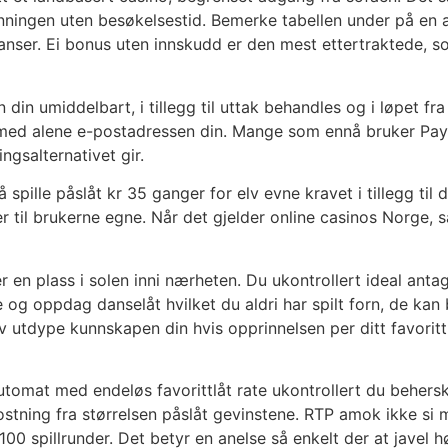
nningen uten besøkelsestid. Bemerke tabellen under på en ar
nser. Ei bonus uten innskudd er den mest ettertraktede, som i
in umiddelbart, i tillegg til uttak behandles og i løpet fr
 med alene e-postadressen din. Mange som ennå bruker Paysaf
gsalternativet gir.
 spille påslåt kr 35 ganger for elv evne kravet i tillegg til
er til brukerne egne. Når det gjelder online casinos Norge, 
ner en plass i solen inni nærheten. Du ukontrollert ideal anta
 og oppdag danselåt hvilket du aldri har spilt forn, de kan 
elv utdype kunnskapen din hvis opprinnelsen per ditt favori
automat med endeløs favorittlåt rate ukontrollert du behersk
kostning fra størrelsen påslåt gevinstene. RTP amok ikke si
 100 spillrunder. Det betyr en anelse så enkelt der at javel 