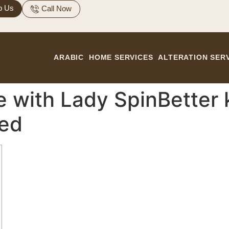
p Us
Call Now
ARABIC
HOME SERVICES
ALTERATION SER
e with Lady SpinBetter
red