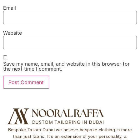
Email
Website
Save my name, email, and website in this browser for
the next time I comment.
Bespoke Tailors Dubai
we believe bespoke clothing is more
than just fabric. It’s an extension of your personality, a