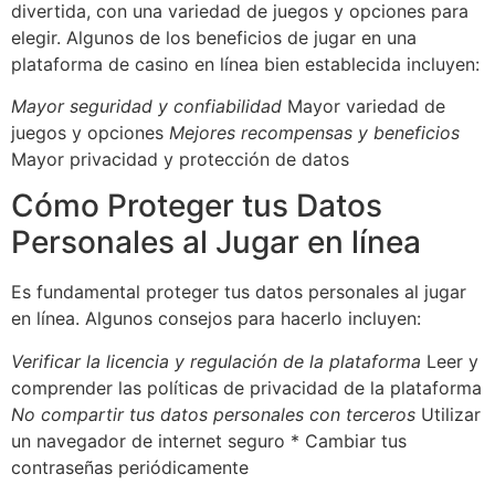
divertida, con una variedad de juegos y opciones para
elegir. Algunos de los beneficios de jugar en una
plataforma de casino en línea bien establecida incluyen:
Mayor seguridad y confiabilidad
Mayor variedad de
juegos y opciones
Mejores recompensas y beneficios
Mayor privacidad y protección de datos
Cómo Proteger tus Datos
Personales al Jugar en línea
Es fundamental proteger tus datos personales al jugar
en línea. Algunos consejos para hacerlo incluyen:
Verificar la licencia y regulación de la plataforma
Leer y
comprender las políticas de privacidad de la plataforma
No compartir tus datos personales con terceros
Utilizar
un navegador de internet seguro * Cambiar tus
contraseñas periódicamente