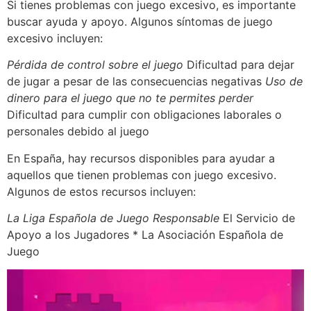
Si tienes problemas con juego excesivo, es importante
buscar ayuda y apoyo. Algunos síntomas de juego
excesivo incluyen:
Pérdida de control sobre el juego
Dificultad para dejar
de jugar a pesar de las consecuencias negativas
Uso de
dinero para el juego que no te permites perder
Dificultad para cumplir con obligaciones laborales o
personales debido al juego
En España, hay recursos disponibles para ayudar a
aquellos que tienen problemas con juego excesivo.
Algunos de estos recursos incluyen:
La Liga Española de Juego Responsable
El Servicio de
Apoyo a los Jugadores * La Asociación Española de
Juego