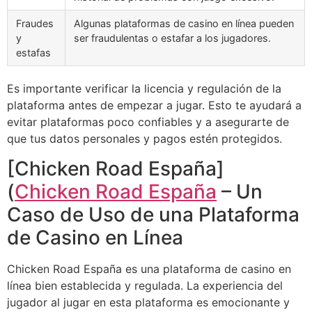
Fraudes
Algunas plataformas de casino en línea pueden
y
ser fraudulentas o estafar a los jugadores.
estafas
Es importante verificar la licencia y regulación de la
plataforma antes de empezar a jugar. Esto te ayudará a
evitar plataformas poco confiables y a asegurarte de
que tus datos personales y pagos estén protegidos.
[Chicken Road España]
(
Chicken Road España
– Un
Caso de Uso de una Plataforma
de Casino en Línea
Chicken Road España es una plataforma de casino en
línea bien establecida y regulada. La experiencia del
jugador al jugar en esta plataforma es emocionante y