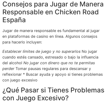
Consejos para Jugar de Manera
Responsable en Chicken Road
España
Jugar de manera responsable es fundamental al jugar
en plataformas de casino en línea. Algunos consejos
para hacerlo incluyen:
Establecer límites de juego y no superarlos
No jugar
cuando estés cansado, estresado o bajo la influencia
del alcohol
No jugar con dinero que no te permitas
perder
Tomar pausas regulares para descansar y
reflexionar * Buscar ayuda y apoyo si tienes problemas
con juego excesivo
¿Qué Pasar si Tienes Problemas
con Juego Excesivo?