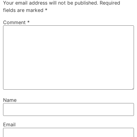
Your email address will not be published.
Required
fields are marked
*
Comment
*
Name
Email