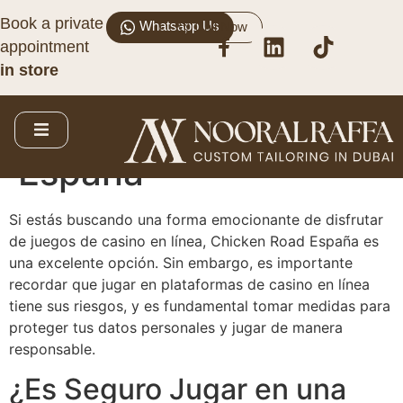
Book a private
Whatsapp Us
Call Now
Descubre la Emoción
appointment
in store
de Jugar Chicken
Road en Línea en
España
Si estás buscando una forma emocionante de disfrutar
de juegos de casino en línea, Chicken Road España es
una excelente opción. Sin embargo, es importante
recordar que jugar en plataformas de casino en línea
tiene sus riesgos, y es fundamental tomar medidas para
proteger tus datos personales y jugar de manera
responsable.
¿Es Seguro Jugar en una