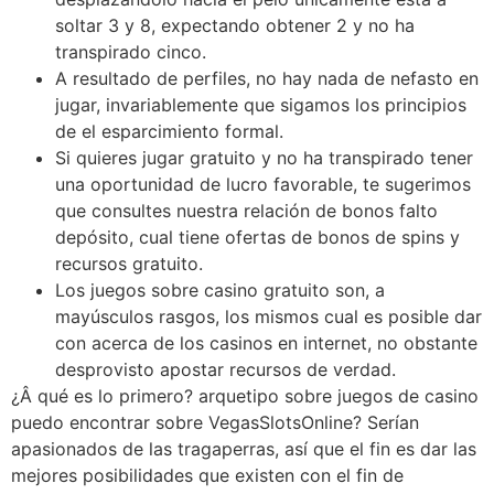
soltar 3 y 8, expectando obtener 2 y no ha
transpirado cinco.
A resultado de perfiles, no hay nada de nefasto en
jugar, invariablemente que sigamos los principios
de el esparcimiento formal.
Si quieres jugar gratuito y no ha transpirado tener
una oportunidad de lucro favorable, te sugerimos
que consultes nuestra relación de bonos falto
depósito, cual tiene ofertas de bonos de spins y
recursos gratuito.
Los juegos sobre casino gratuito son, a
mayúsculos rasgos, los mismos cual es posible dar
con acerca de los casinos en internet, no obstante
desprovisto apostar recursos de verdad.
¿Â qué es lo primero? arquetipo sobre juegos de casino
puedo encontrar sobre VegasSlotsOnline? Serían
apasionados de las tragaperras, así que el fin es dar las
mejores posibilidades que existen con el fin de