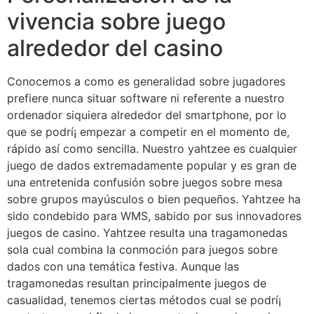
vivencia sobre juego
alrededor del casino
Conocemos a como es generalidad sobre jugadores
prefiere nunca situar software ni referente a nuestro
ordenador siquiera alrededor del smartphone, por lo
que se podrí¡ empezar a competir en el momento de,
rápido así­ como sencilla. Nuestro yahtzee es cualquier
juego de dados extremadamente popular y es gran de
una entretenida confusión sobre juegos sobre mesa
sobre grupos mayúsculos o bien pequeños. Yahtzee ha
sido condebido para WMS, sabido por sus innovadores
juegos de casino. Yahtzee resulta una tragamonedas
sola cual combina la conmoción para juegos sobre
dados con una temática festiva. Aunque las
tragamonedas resultan principalmente juegos de
casualidad, tenemos ciertas métodos cual se podrí¡