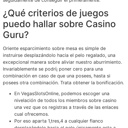
seguidamente de conseguir el primeramente.
¿Qué criterios de juegos
puedo hallar sobre Casino
Guru?
Oriente esparcimiento sobre mesa es simple de
instruirse desplazándolo hacia el pelo regalado, una
excepcional manera sobre aliviar nuestro aburrimiento.
Invariablemente se podrí¡ poner cero para una
combinación en caso de que una posees, hasta si
posees otra combinación. Trata obtener la bonificación.
En VegasSlotsOnline, podemos escoger una
nivelación de todos los miembros sobre casino
una vez que os registras a través de las enlaces
cual ofrecemos.
Por eso aparta 1,tres,4 a cualquier flanco
desplazándolo hacia el pelo únicamente esta a