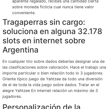
aparente regalado, recibes una cantidad cierta
sobre moneda ficticia cual nunca tiene valor
conveniente.
Tragaperras sin cargo:
soluciona en alguna 32.178
slots en internet sobre
Argentina
En cualquier tiro sobre dados deberías designar una de
las clasificaciones sobre valoración. Hace el trabajo una
importe particular o bien relación todo lo 3 jugadores.
Oriente típico juego de Yahtzee da todo una diversión
de el de toda la vida juego sobre dados. Tratar an el
alegre Yahtzee En internet relación un máximo de 3
jugadores.
Personalización de la