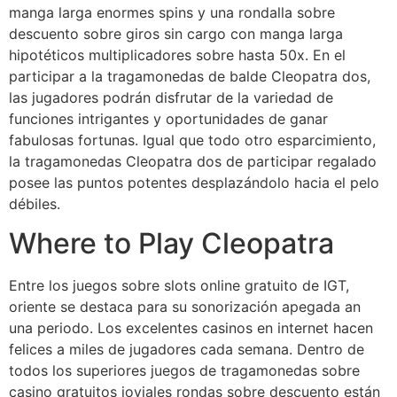
manga larga enormes spins y una rondalla sobre
descuento sobre giros sin cargo con manga larga
hipotéticos multiplicadores sobre hasta 50x. En el
participar a la tragamonedas de balde Cleopatra dos,
las jugadores podrán disfrutar de la variedad de
funciones intrigantes y oportunidades de ganar
fabulosas fortunas. Igual que todo otro esparcimiento,
la tragamonedas Cleopatra dos de participar regalado
posee las puntos potentes desplazándolo hacia el pelo
débiles.
Where to Play Cleopatra
Entre los juegos sobre slots online gratuito de IGT,
oriente se destaca para su sonorización apegada an
una periodo. Los excelentes casinos en internet hacen
felices a miles de jugadores cada semana. Dentro de
todos los superiores juegos de tragamonedas sobre
casino gratuitos joviales rondas sobre descuento están