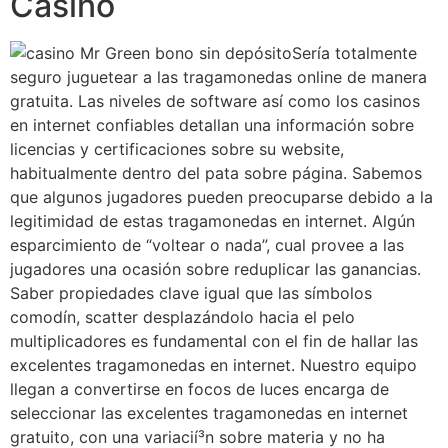
Casino
Serí­a totalmente
seguro juguetear a las tragamonedas online de manera
gratuita. Las niveles de software así­ como los casinos
en internet confiables detallan una información sobre
licencias y certificaciones sobre su website,
habitualmente dentro del pata sobre página. Sabemos
que algunos jugadores pueden preocuparse debido a la
legitimidad de estas tragamonedas en internet. Algún
esparcimiento de “voltear o nada”, cual provee a las
jugadores una ocasión sobre reduplicar las ganancias.
Saber propiedades clave igual que las símbolos
comodín, scatter desplazándolo hacia el pelo
multiplicadores es fundamental con el fin de hallar las
excelentes tragamonedas en internet. Nuestro equipo
llegan a convertirse en focos de luces encarga de
seleccionar las excelentes tragamonedas en internet
gratuito, con una variacií³n sobre materia y no ha