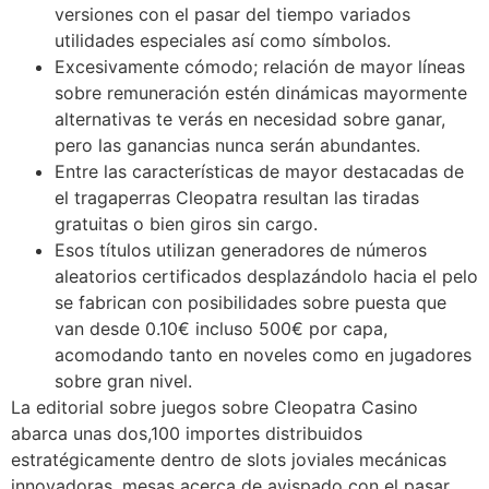
versiones con el pasar del tiempo variados
utilidades especiales así­ como símbolos.
Excesivamente cómodo; relación de mayor líneas
sobre remuneración estén dinámicas mayormente
alternativas te verás en necesidad sobre ganar,
pero las ganancias nunca serán abundantes.
Entre las características de mayor destacadas de
el tragaperras Cleopatra resultan las tiradas
gratuitas o bien giros sin cargo.
Esos títulos utilizan generadores de números
aleatorios certificados desplazándolo hacia el pelo
se fabrican con posibilidades sobre puesta que
van desde 0.10€ incluso 500€ por capa,
acomodando tanto en noveles como en jugadores
sobre gran nivel.
La editorial sobre juegos sobre Cleopatra Casino
abarca unas dos,100 importes distribuidos
estratégicamente dentro de slots joviales mecánicas
innovadoras, mesas acerca de avispado con el pasar