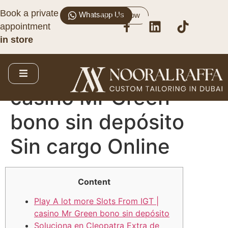
Book a private
Whatsapp Us
Call Now
Cleopatra
appointment
in store
Tragamonedas
Entretenimiento
casino Mr Green
bono sin depósito
Sin cargo Online
Content
Play A lot more Slots From IGT |
casino Mr Green bono sin depósito
Soluciona en Cleopatra Extra de