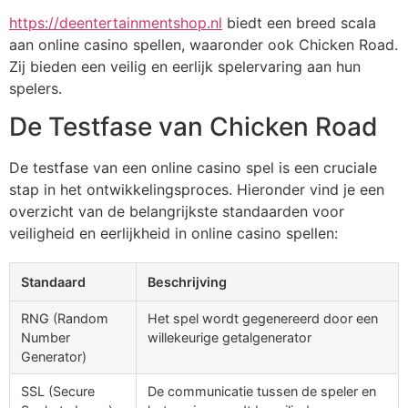
https://deentertainmentshop.nl
biedt een breed scala
aan online casino spellen, waaronder ook Chicken Road.
Zij bieden een veilig en eerlijk spelervaring aan hun
spelers.
De Testfase van Chicken Road
De testfase van een online casino spel is een cruciale
stap in het ontwikkelingsproces. Hieronder vind je een
overzicht van de belangrijkste standaarden voor
veiligheid en eerlijkheid in online casino spellen:
Standaard
Beschrijving
RNG (Random
Het spel wordt gegenereerd door een
Number
willekeurige getalgenerator
Generator)
SSL (Secure
De communicatie tussen de speler en