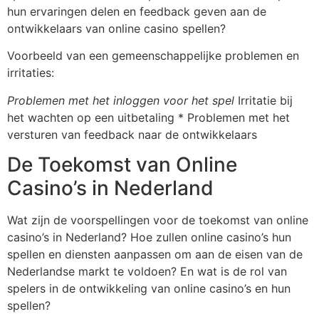
hun ervaringen delen en feedback geven aan de
ontwikkelaars van online casino spellen?
Voorbeeld van een gemeenschappelijke problemen en
irritaties:
Problemen met het inloggen voor het spel
Irritatie bij
het wachten op een uitbetaling * Problemen met het
versturen van feedback naar de ontwikkelaars
De Toekomst van Online
Casino’s in Nederland
Wat zijn de voorspellingen voor de toekomst van online
casino’s in Nederland? Hoe zullen online casino’s hun
spellen en diensten aanpassen om aan de eisen van de
Nederlandse markt te voldoen? En wat is de rol van
spelers in de ontwikkeling van online casino’s en hun
spellen?