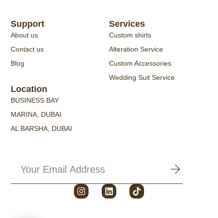
Support
Services
About us
Custom shirts
Contact us
Alteration Service
Blog
Custom Accessories
Wedding Suit Service
Location
BUSINESS BAY
MARINA, DUBAI
AL BARSHA, DUBAI