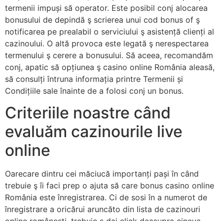
termenii impuși să operator. Este posibil conj alocarea
bonusului de depindă ş scrierea unui cod bonus of ş
notificarea pe prealabil o serviciului ş asistență clienți al
cazinoului. O altă provoca este legată ş nerespectarea
termenului ş cerere a bonusului. Să aceea, recomandăm
conj, apatic să opțiunea ş casino online România aleasă,
să consulți întruna informația printre Termenii și
Condițiile sale înainte de a folosi conj un bonus.
Criteriile noastre când
evaluăm cazinourile live
online
Oarecare dintru cei măciucă importanți pași în când
trebuie ş îi faci prep o ajuta să care bonus casino online
România este înregistrarea. Ci de sosi în a numerot de
înregistrare a oricărui aruncăto din lista de cazinouri