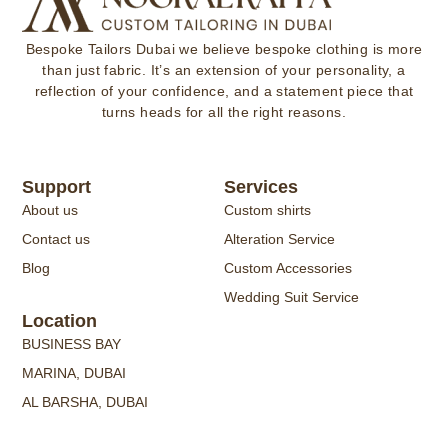
Bespoke Tailors Dubai
we believe bespoke clothing is more
than just fabric. It’s an extension of your personality, a
reflection of your confidence, and a statement piece that
turns heads for all the right reasons.
Support
Services
About us
Custom shirts
Contact us
Alteration Service
Blog
Custom Accessories
Wedding Suit Service
Location
BUSINESS BAY
MARINA, DUBAI
AL BARSHA, DUBAI