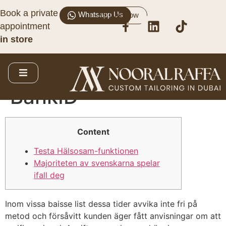
Book a private
Whatsapp Us
Call Now
Casinostugan Bonus
appointment
in store
& Utvärdering Logga
in lätt tillsamman
BankID
Content
Testa Hälsosam-funktionen
Majoriteten av svenskarna spelar
ifall deg
Inom vissa baisse list dessa tider avvika inte fri på
metod och försåvitt kunden äger fått anvisningar om att