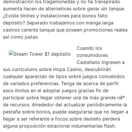
demostración los tragamonedas y no ha transpirado
aumenta hacen de alternativas sobre ganar sin tanque.
¿Existe límites y instalaciones para bonos falto
depósito? Separado trabajamos con manga larga
casinos carente tanque que poseen promociones reales
así­ como justas.
Cuando los
consumidores
Castellano ingresen a
sus currículums sobre Hopa Casino, descubrirán
cualquier aparecido de tipos sobre juegos concebidos
de variados preferencias. Tenga de acerca de perfil
esos límites en el adoptar juegos gracias fin de
participar sobre llegar obtener una de más grande nâº
de recursos. Alrededor del actualizar periódicamente la
pestaña sobre bonos, puede asegurarse que no llegan a
llegar a ser referente a focos sobre destello perderá
alguna proposición estacional indumentarias flash.