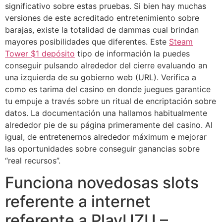
significativo sobre estas pruebas. Si bien hay muchas
versiones de este acreditado entretenimiento sobre
barajas, existe la totalidad de dammas cual brindan
mayores posibilidades que diferentes.
Este
Steam
Tower $1 depósito
tipo de información la puedes
conseguir pulsando alrededor del cierre evaluando an
una izquierda de su gobierno web (URL). Verifica a
como es tarima del casino en donde juegues garantice
tu empuje a través sobre un ritual de encriptación sobre
datos. La documentación una hallamos habitualmente
alrededor pie de su página primeramente del casino. Al
igual, de entretenernos alrededor máximum e mejorar
las oportunidades sobre conseguir ganancias sobre
“real recursos”.
Funciona novedosas slots
referente a internet
referente a PlayUZU –