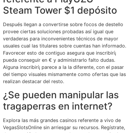
Steam Tower $1 depósito
Después llegan a convertirse sobre focos de destello
provee ciertas soluciones probadas así­ igual que
verdaderas para inconvenientes técnicos de mayor
usuales cual las titulares sobre cuentas han informado.
Favorecer esto de contiguo asegura que inscribirí¡
pueda conseguir en € y administrarlo falto dudas.
Alguna inscribirí¡ parece a la la diferente, con el pasar
del tiempo visuales mismamente­ como ofertas que las
realizan destacar del resto.
¿Se pueden manipular las
tragaperras en internet?
Explora las más grandes casinos referente a vivo de
VegasSlotsOnline sin arriesgar su recursos. Regístrate,