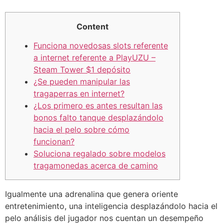
Content
Funciona novedosas slots referente
a internet referente a PlayUZU –
Steam Tower $1 depósito
¿Se pueden manipular las
tragaperras en internet?
¿Los primero es antes resultan las
bonos falto tanque desplazándolo
hacia el pelo sobre cómo
funcionan?
Soluciona regalado sobre modelos
tragamonedas acerca de camino
Igualmente una adrenalina que genera oriente
entretenimiento, una inteligencia desplazándolo hacia el
pelo análisis del jugador nos cuentan un desempeño