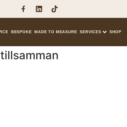
VICE
BESPOKE
MADE TO MEASURE
SERVICES
SHOP
 tillsamman