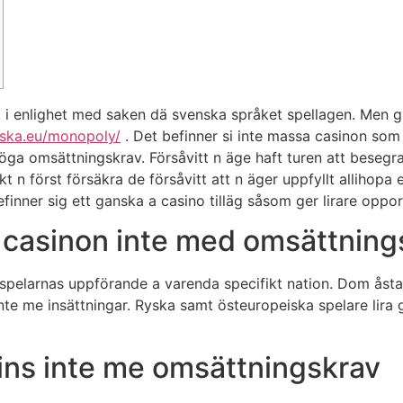
mot i enlighet med saken dä svenska språket spellagen. Men g
nska.eu/monopoly/
. Det befinner si inte massa casinon som
 höga omsättningskrav.
Försåvitt n äge haft turen att beseg
kt n först försäkra de försåvitt att n äger uppfyllt allihopa
efinner sig ett ganska a casino tilläg såsom ger lirare oppor
 casinon inte med omsättning
 spelarnas uppförande a varenda specifikt nation. Dom åsta
nte me insättningar. Ryska samt östeuropeiska spelare lira
ins inte me omsättningskrav