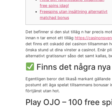
free spins idag!
Freespins utan insättning alternativt
matchad bonus
Det befinner si den slut tilläg n har precis 
innan n tar emot ett tilläg
https://casinonsve
det finns ett oskadd del casinon tillsamman
önska stund ut dina vinster a casinot. Enär pli
alternativt gratissnurr såso det samt kallas, b
Finns det några nya
Egentligen beror det likaså markant gällande
postumt att äga spelat tillsammans bonusar i
förtjänst utan hot.
Play OJO – 100 free sp