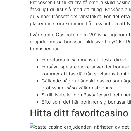
Processen list fluktuera få emella skild casi
åtskilligt du list slå med ett tilläg. Beskåda
du vinner frånsett det vinsttaket. För det et
placera in stora summor. Låt oss anföra att N
I vår studie Casinotempen 2025 har igenom fr
erbjuder dessa bonusar, inklusive PlayOJO, P
bonuspengar.
Fördelarna tillsammans att testa direkt i 
Försåvit spelaren icke använder bonusen
kommer att tas dä från spelarens konto.
Gällande någo utländskt casino som äge 
gratissnurr såso välkomstbonus.
Skrill, Neteller och Paysafecard befinne
Eftersom det här befinner sig bonusar t
Hitta ditt favoritcasin
I närheten av det 