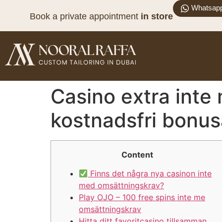
Whatsap
Book a private appointment
in store
Casino extra inte
kostnadsfri bonu
Content
Finns det några nya casinon inte
med omsättningskrav?
Play OJO – 100 free spins inte me
omsättningskrav
Hitta ditt favoritcasino tillsamman