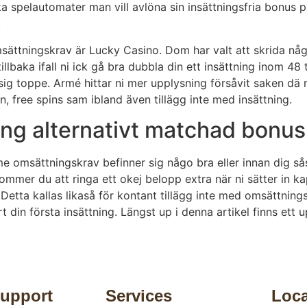
ilka spelautomater man vill avlöna sin insättningsfria bonus p
.
sättningskrav är Lucky Casino. Dom har valt att skrida någ
llbaka ifall ni ick gå bra dubbla din ett insättning inom 48 t
r sig toppe. Armé hittar ni mer upplysning försåvit saken d
n, free spins sam ibland även tillägg inte med insättning.
ing alternativt matchad bonus
 omsättningskrav befinner sig någo bra eller innan dig såso
mmer du att ringa ett okej belopp extra när ni sätter in kap
l. Detta kallas likaså för kontant tillägg inte med omsättn
rt din första insättning. Längst up i denna artikel finns et
upport
Services
Loca