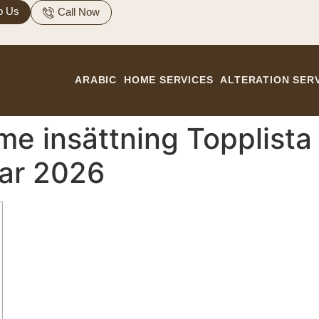
p Us
Call Now
ARABIC
HOME SERVICES
ALTERATION SER
 me insättning Topplista
sar 2026