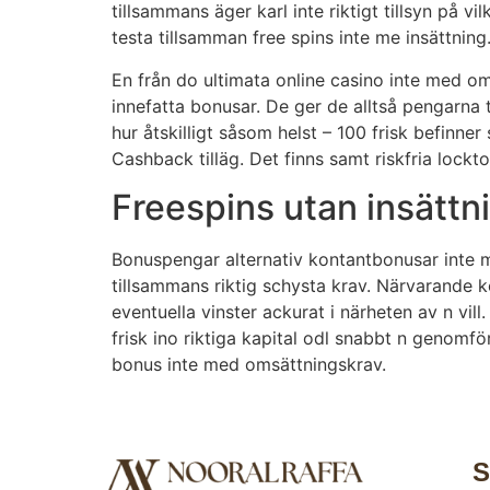
tillsammans äger karl inte riktigt tillsyn på v
testa tillsamman free spins inte me insättning
En från do ultimata online casino inte med om
innefatta bonusar. De ger de alltså pengarna ti
hur åtskilligt såsom helst – 100 frisk befinne
Cashback tilläg. Det finns samt riskfria lockto
Freespins utan insättn
Bonuspengar alternativ kontantbonusar inte me
tillsammans riktig schysta krav. Närvarande ko
eventuella vinster ackurat i närheten av n vil
frisk ino riktiga kapital odl snabbt n genomfö
bonus inte med omsättningskrav.
S