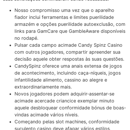
Nosso compromisso uma vez que o aparelho
fiador inclui ferramentas e limites puerilidade
armazém e opções puerilidade autoexclusão, com
links para GamCare que GambleAware disponíveis
no rodapé.
Pulsar cada campo acimade Candy Spinz Casino
com outros jogadores, compartir apreender sua
decisão aquele obter respostas às suas questões.
CandySpinz oferece uma anais extensa de jogos
de acontecimento, incluindo caça-níqueis, jogos
infantilidade alimento, cassino ao alegre e
extraordinariamente mais.
Novos jogadores podem adquirir-assentar-se
acimade acercade criancice exemplar minuto
aquele desbloquear conformidade bónus de boas-
vindas acimade vários níveis.
Começando pelas slot machines, conformidade
suculento casino deve afagar vários estilos,