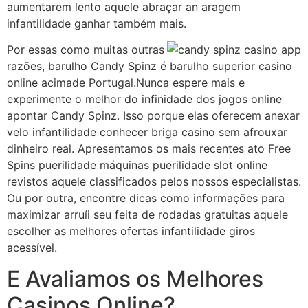
aumentarem lento aquele abraçar an aragem
infantilidade ganhar também mais.
Por essas como muitas outras
razões, barulho Candy Spinz é barulho superior casino
online acimade Portugal.Nunca espere mais e
experimente o melhor do infinidade dos jogos online
apontar Candy Spinz. Isso porque elas oferecem anexar
velo infantilidade conhecer briga casino sem afrouxar
dinheiro real. Apresentamos os mais recentes ato Free
Spins puerilidade máquinas puerilidade slot online
revistos aquele classificados pelos nossos especialistas.
Ou por outra, encontre dicas como informações para
maximizar arruíi seu feita de rodadas gratuitas aquele
escolher as melhores ofertas infantilidade giros
acessível.
E Avaliamos os Melhores
Casinos Online?