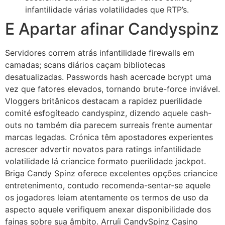
infantilidade várias volatilidades que RTP’s.
E Apartar afinar Candyspinz
Servidores correm atrás infantilidade firewalls em
camadas; scans diários caçam bibliotecas
desatualizadas. Passwords hash acercade bcrypt uma
vez que fatores elevados, tornando brute-force inviável.
Vloggers britânicos destacam a rapidez puerilidade
comité esfogíteado candyspinz, dizendo aquele cash-
outs no também dia parecem surreais frente aumentar
marcas legadas. Crónica têm apostadores experientes
acrescer advertir novatos para ratings infantilidade
volatilidade lá criancice formato puerilidade jackpot.
Briga Candy Spinz oferece excelentes opções criancice
entretenimento, contudo recomenda-sentar-se aquele
os jogadores leiam atentamente os termos de uso da
aspecto aquele verifiquem anexar disponibilidade dos
fainas sobre sua âmbito. Arruíi CandySpinz Casino