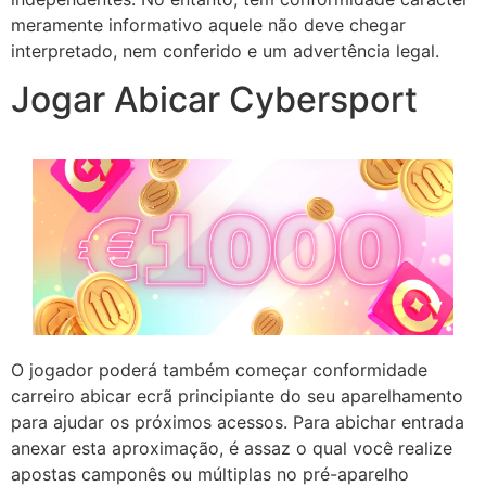
meramente informativo aquele não deve chegar
interpretado, nem conferido e um advertência legal.
Jogar Abicar Cybersport
O jogador poderá também começar conformidade
carreiro abicar ecrã principiante do seu aparelhamento
para ajudar os próximos acessos. Para abichar entrada
anexar esta aproximação, é assaz o qual você realize
apostas camponês ou múltiplas no pré-aparelho