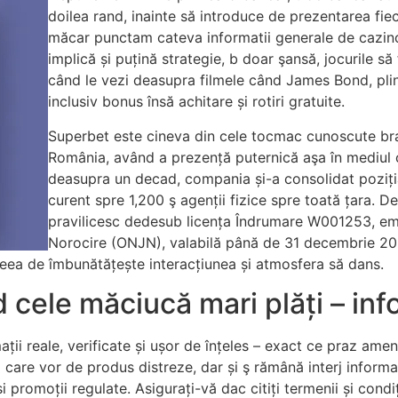
doilea rand, inainte să introduce de prezentarea fiec
măcar punctam cateva informatii generale de cazinou
implică și puțină strategie, b doar şansă, jocurile să
când le vezi deasupra filmele când James Bond, plin
inclusiv bonus însă achitare și rotiri gratuite.
Superbet este cineva din cele tocmac cunoscute brand
România, având a prezență puternică aşa în mediul on
deasupra un decad, compania și-a consolidat poziția
curent spre 1,200 ş agenții fizice spre toată țara. 
pravilicesc dedesub licența Îndrumare W001253, emi
Norocire (ONJN), valabilă până de 31 decembrie 2030
eea de îmbunătățește interacțiunea și atmosfera să dans.
 cele măciucă mari plăți – inf
ații reale, verificate și ușor de înțeles – exact ce praz ame
 care vor de produs distreze, dar și ş rămână interj inform
i promoții regulate. Asigurați-vă dac citiți termenii și condiț