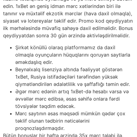
edin. 1xBet ən geniş idman mərc xətlərindən biri ilə
tanınır və müxtəlif ekzotik mərclər (hava daxil olmaqla),
siyasət və lotereyalar təklif edir. Promo kod qeydiyyatın
ilk mərhələsində müvafiq sahəyə daxil edilməlidir. Bonus
qeydiyyatdan sonra 30 gün ərzində aktivləşdirilməlidir.
Şirkət könüllü olaraq platformamız da daxil
olmaqla oyunçuların hüquqlarını qoruyan saytlarla
əməkdaşlıq edir.
Beynəlxalq lisenziya altında fəaliyyət göstərən
1xBet, Rusiya istifadəçiləri tərəfindən yüksək
qiymətləndirilən ədalətlilik və şəffaflığı təmin edir.
Əgər mərc edənin artıq 1xBet-də hesabı varsa və
əvvəllər mərc edibsə, əsas səhifə onlara fərdi
tövsiyələr təqdim edəcək.
Mərc saytının əsas məqsədi mümkün qədər çox
təklif olunan tədbirin nəticələrini
proqnozlaşdırmaqdır.
Bütün bonuslar bir həftə ərzində 35x mərc tələbi ilə,