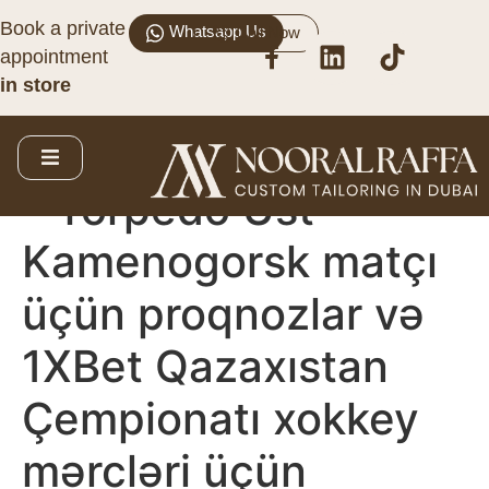
Book a private
Whatsapp Us
Call Now
Bu gün, 3 mart
appointment
in store
2026-cı il tarixində
keçiriləcək Beibarys
– Torpedo Ust-
Kamenogorsk matçı
üçün proqnozlar və
1XBet Qazaxıstan
Çempionatı xokkey
mərcləri üçün