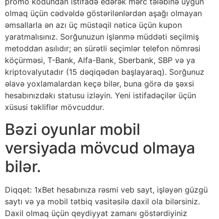
promo kodundan istifadə edərək mərc tələbinə uyğun
olmaq üçün cədvəldə göstərilənlərdən aşağı olmayan
əmsallarla ən azı üç müstəqil nəticə üçün kupon
yaratmalısınız. Sorğunuzun işlənmə müddəti seçilmiş
metoddan asılıdır; ən sürətli seçimlər telefon nömrəsi
köçürməsi, T-Bank, Alfa-Bank, Sberbank, SBP və ya
kriptovalyutadır (15 dəqiqədən başlayaraq). Sorğunuz
əlavə yoxlamalardan keçə bilər, buna görə də şəxsi
hesabınızdakı statusu izləyin. Yeni istifadəçilər üçün
xüsusi təkliflər mövcuddur.
Bəzi oyunlar mobil
versiyada mövcud olmaya
bilər.
Diqqət: 1xBet hesabınıza rəsmi veb sayt, işləyən güzgü
saytı və ya mobil tətbiq vasitəsilə daxil ola bilərsiniz.
Daxil olmaq üçün qeydiyyat zamanı göstərdiyiniz