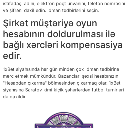
istifadəçi adını, elektron poçt ünvanını, telefon nömrəsini
və şifrəni daxil edin. İdman tədbirlərini seçin.
Şirkət müştəriyə oyun
hesabının doldurulması ilə
bağlı xərcləri kompensasiya
edir.
1xBet siyahısında hər gün mindən çox idman tədbirinə
mərc etmək mümkündür. Qazancları şəxsi hesabınızın
"Hesabdan çıxarma" bölməsindən çıxarmaq olar. 1xBet
siyahısına Saratov kimi kiçik şəhərlərdən futbol turnirləri
də daxildir.