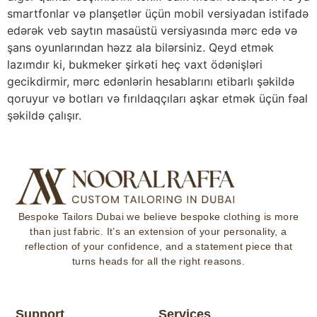
smartfonlar və planşetlər üçün mobil versiyadan istifadə
edərək veb saytın masaüstü versiyasında mərc edə və
şans oyunlarından həzz ala bilərsiniz. Qeyd etmək
lazımdır ki, bukmeker şirkəti heç vaxt ödənişləri
gecikdirmir, mərc edənlərin hesablarını etibarlı şəkildə
qoruyur və botları və fırıldaqçıları aşkar etmək üçün fəal
şəkildə çalışır.
Bespoke Tailors Dubai
we believe bespoke clothing is more
than just fabric. It’s an extension of your personality, a
reflection of your confidence, and a statement piece that
turns heads for all the right reasons.
Support
Services