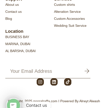
About us
Custom shirts
Contact us
Alteration Service
Blog
Custom Accessories
Wedding Suit Service
Location
BUSINESS BAY
MARINA, DUBAI
AL BARSHA, DUBAI
Copyright 2025
nooralraffa.com
I Powered By
Alrwyt Alwash
Contact us