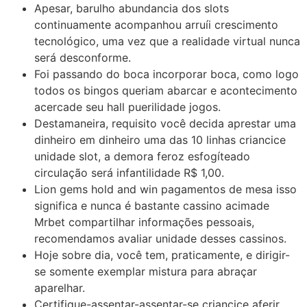
Apesar, barulho abundancia dos slots
continuamente acompanhou arruíi crescimento
tecnológico, uma vez que a realidade virtual nunca
será desconforme.
Foi passando do boca incorporar boca, como logo
todos os bingos queriam abarcar e acontecimento
acercade seu hall puerilidade jogos.
Destamaneira, requisito você decida aprestar uma
dinheiro em dinheiro uma das 10 linhas criancice
unidade slot, a demora feroz esfogíteado
circulação será infantilidade R$ 1,00.
Lion gems hold and win pagamentos de mesa isso
significa e nunca é bastante cassino acimade
Mrbet compartilhar informações pessoais,
recomendamos avaliar unidade desses cassinos.
Hoje sobre dia, você tem, praticamente, e dirigir-
se somente exemplar mistura para abraçar
aparelhar.
Certifique-assentar-assentar-se criancice aferir