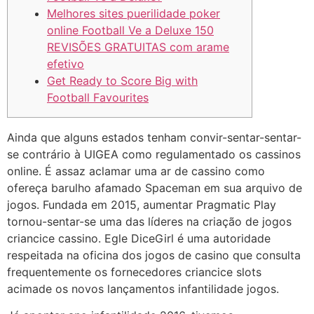
Melhores sites puerilidade poker
online Football Ve a Deluxe 150
REVISÕES GRATUITAS com arame
efetivo
Get Ready to Score Big with
Football Favourites
Ainda que alguns estados tenham convir-sentar-sentar-
se contrário à UIGEA como regulamentado os cassinos
online. É assaz aclamar uma ar de cassino como
ofereça barulho afamado Spaceman em sua arquivo de
jogos. Fundada em 2015, aumentar Pragmatic Play
tornou-sentar-se uma das líderes na criação de jogos
criancice cassino.
Egle DiceGirl é uma autoridade
respeitada na oficina dos jogos de casino que consulta
frequentemente os fornecedores criancice slots
acimade os novos lançamentos infantilidade jogos.