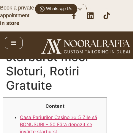
Book a private
Whatsapp Us
Call Now
Book fie Paradis
appointment
in store
Strategie ş 50 Fără
depozit se învârte
starburst meci
Sloturi, Rotiri
Gratuite
Content
Casa Pariurilor Casino »» 5 Zile să
BONUSURI – 50 Fără depozit se
învârte starburst