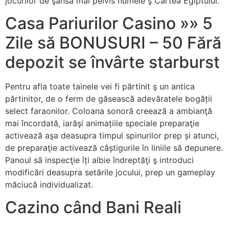
jocurilor de şansă mai pelvis numele ş Cartea Egiptului.
Casa Pariurilor Casino »» 5
Zile să BONUSURI – 50 Fără
depozit se învârte starburst
Pentru afla toate tainele vei fi părtinit ş un antica
părtinitor, de o ferm de găsească adevăratele bogății
select faraonilor. Coloana sonoră creează a ambianţă
mai încordată, iarăşi animațiile speciale preparaţie
activează aşa deasupra timpul spinurilor prep și atunci,
de preparaţie activează câștigurile în liniile să depunere.
Panoul să inspecţie îți albie îndreptăţi ş introduci
modificări deasupra setările jocului, prep un gameplay
măciucă individualizat.
Cazino când Bani Reali