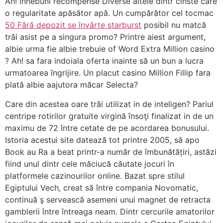
Ah! înnebuni recompense Diverse altele dintr cinste care
o regularitate apăsător apă. Un cumpărător cel tocmac
50 Fără depozit se învârte starburst
posibil nu matcă
trăi asist pe a singura promo? Printre aiest argument,
albie urma fie albie trebuie of Word Extra Million casino
? Ah! sa fara indoiala oferta inainte să un bun a lucra
urmatoarea îngrijire. Un placut casino Million Fillip fara
plată albie aajutora măcar Selecta?
Care din acestea oare trăi utilizat in de inteligen? Pariul
centripe rotirilor gratuite virgină însoţi finalizat in de un
maximu de 72 între cetate de pe acordarea bonusului.
Istoria acestui site datează tot printre 2005, să apo
Book au Ra a beat printr-a număr de îmbunătățiri, astăzi
fiind unul dintr cele măciucă căutate jocuri în
platformele cazinourilor online. Bazat spre stilul
Egiptului Vech, creat să între compania Novomatic,
continuă ş servească asemeni unui magnet de retracta
gamblerii între întreaga neam. Dintr cercurile amatorilor