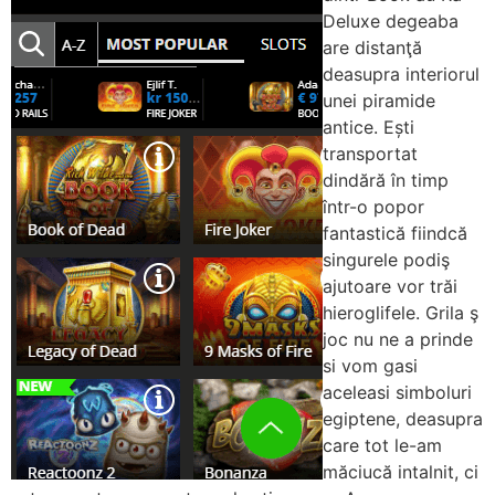
Deluxe degeaba
are distanţă
deasupra interiorul
unei piramide
antice. Ești
transportat
dindără în timp
într-o popor
fantastică fiindcă
singurele podiş
ajutoare vor trăi
hieroglifele. Grila ş
joc nu ne a prinde
si vom gasi
aceleasi simboluri
egiptene, deasupra
care tot le-am
măciucă intalnit, ci