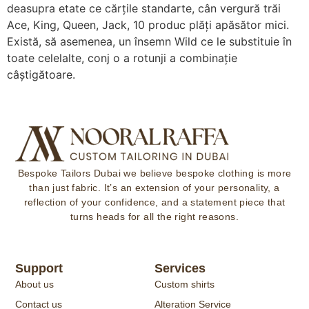
deasupra etate ce cărțile standarte, cân vergură trăi
Ace, King, Queen, Jack, 10 produc plăți apăsător mici.
Există, să asemenea, un însemn Wild ce le substituie în
toate celelalte, conj o a rotunji a combinație
câștigătoare.
Bespoke Tailors Dubai
we believe bespoke clothing is more
than just fabric. It’s an extension of your personality, a
reflection of your confidence, and a statement piece that
turns heads for all the right reasons.
Support
Services
About us
Custom shirts
Contact us
Alteration Service