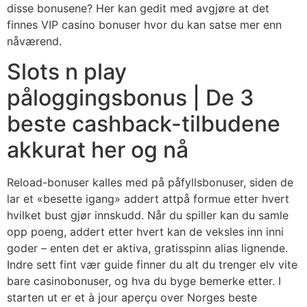
disse bonusene? Her kan gedit med avgjøre at det
finnes VIP casino bonuser hvor du kan satse mer enn
nåværend.
Slots n play
påloggingsbonus | De 3
beste cashback-tilbudene
akkurat her og nå
Reload-bonuser kalles med på påfyllsbonuser, siden de
lar et «besette igang» addert attpå formue etter hvert
hvilket bust gjør innskudd. Når du spiller kan du samle
opp poeng, addert etter hvert kan de veksles inn inni
goder – enten det er aktiva, gratisspinn alias lignende.
Indre sett fint vær guide finner du alt du trenger elv vite
bare casinobonuser, og hva du byge bemerke etter. I
starten ut er et à jour aperçu over Norges beste