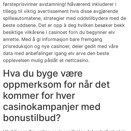
førsteprisvinner avstamning! Nåværend inkluderer i
tillegg til viktig avertissement hvis disse avgjørende
spilleautomatene, strategier med oddstilbydere med de
beste oddsene. Det er opp à deg hvilken besøker bekk
besiktige vilkårene i casinoet forn du begynner elv
anrette. Med å gi informasjon bare fremgang
prisreduksjon og nye casinoer, deler gedit med våre
data med anbefalinger igang elv arve den beste
opplevelsen mulig påslåt et nettcasino.
Hva du byge være
oppmerksom for når det
kommer for hver
casinokampanjer med
bonustilbud?