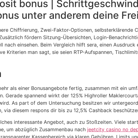
osit bonus | Schrittgeschwind
us unter anderem deine Frei
here Chiffrierung, Zwei-Faktor-Optionen, selbsterklärende
. Zusätzlich fördern Sitzung-Übersichten, Login-Benachric
ll nach einsehen. Beim Vergleich hilft sera, einen Ausdruck
ive Kriterien man sagt, sie seien RTP-Aufspannen, Tischlimi
n
 mehr als einer Bonusangebote fertig, zusammen mit ein u
n. Gerade spannend wirkt der 125% Highroller Maklercourta
wird. As part of dem Untersuchung besitzen wir untergeord
 via diesem respons dir bis zu 12,5% Cashback beschütze
welches interessante Angebot, auch zu Stoßzeiten. Viele s
nline, um abzüglich Zusammenbau nach
jeetcity casino no de
ransparenter Kassenbereich via klaren Gebühren, Limits und 