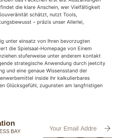
indet die klare Anschein, wer Vielfältigkeit
uveränität schätzt, nutzt Tools,
ungsbewusst – präzis unser Allerlei,
ig unter einsatz von Ihren bevorzugten
iert die Spielsaal-Homepage von Einem
mziehen stufenweise unter anderem kontakt
lgende strategische Anwendung durch jeetcity
rung und eine genaue Wissensstand der
nwerbemittel inside ihr kalkulierbares
gen Glücksgefühl, zugunsten am langfristigen
tion
ESS BAY