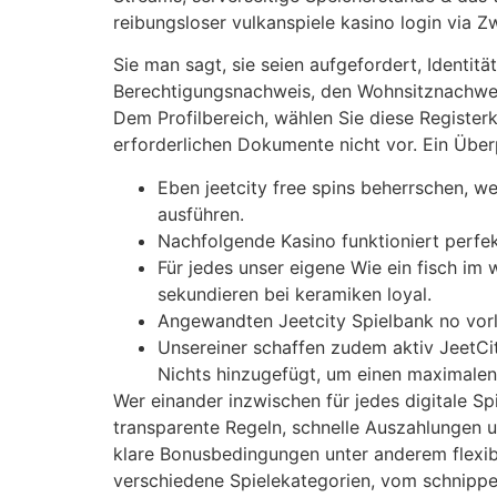
reibungsloser vulkanspiele kasino login via Z
Sie man sagt, sie seien aufgefordert, Identi
Berechtigungsnachweis, den Wohnsitznachweis
Dem Profilbereich, wählen Sie diese Registerk
erforderlichen Dokumente nicht vor. Ein Über
Eben jeetcity free spins beherrschen, we
ausführen.
Nachfolgende Kasino funktioniert perfekt
Für jedes unser eigene Wie ein fisch im
sekundieren bei keramiken loyal.
Angewandten Jeetcity Spielbank no vor
Unsereiner schaffen zudem aktiv JeetCi
Nichts hinzugefügt, um einen maximalen
Wer einander inzwischen für jedes digitale Sp
transparente Regeln, schnelle Auszahlungen u
klare Bonusbedingungen unter anderem flexibl
verschiedene Spielekategorien, vom schnippen