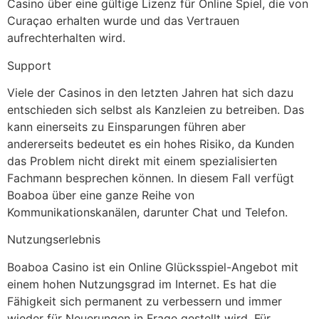
Casino über eine gültige Lizenz für Online Spiel, die von
Curaçao erhalten wurde und das Vertrauen
aufrechterhalten wird.
Support
Viele der Casinos in den letzten Jahren hat sich dazu
entschieden sich selbst als Kanzleien zu betreiben. Das
kann einerseits zu Einsparungen führen aber
andererseits bedeutet es ein hohes Risiko, da Kunden
das Problem nicht direkt mit einem spezialisierten
Fachmann besprechen können. In diesem Fall verfügt
Boaboa über eine ganze Reihe von
Kommunikationskanälen, darunter Chat und Telefon.
Nutzungserlebnis
Boaboa Casino ist ein Online Glücksspiel-Angebot mit
einem hohen Nutzungsgrad im Internet. Es hat die
Fähigkeit sich permanent zu verbessern und immer
wieder für Neuerungen in Frage gestellt wird. Für