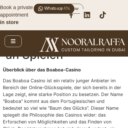
Book a private
Whatsapp Us
Call Now
Boaboa Casino – Ein
appointment
in store
Online Glücksspiel-
Angebot mit Vielfalt
an Spielen
Überblick über das Boaboa-Casino
Das Boaboa Casino ist ein relativ junger Anbieter im
Bereich der Online-Glücksspiele, der sich bereits in der
Lage zeigt, eine starke Position zu besetzen. Der Name
"Boaboa" kommt aus dem Portugiesischen und
bedeutet so viel wie "Baum des Glücks". Dieser Name
spiegelt die Philosophie des Casinos wider: das
Erforschen von Möglichkeiten und das Finden von