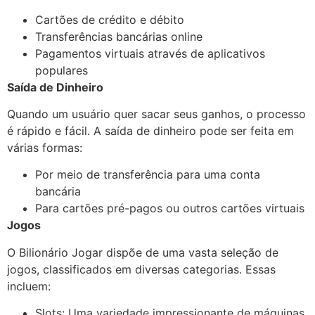
Cartões de crédito e débito
Transferências bancárias online
Pagamentos virtuais através de aplicativos
populares
Saída de Dinheiro
Quando um usuário quer sacar seus ganhos, o processo
é rápido e fácil. A saída de dinheiro pode ser feita em
várias formas:
Por meio de transferência para uma conta
bancária
Para cartões pré-pagos ou outros cartões virtuais
Jogos
O Bilionário Jogar dispõe de uma vasta seleção de
jogos, classificados em diversas categorias. Essas
incluem:
Slots: Uma variedade impressionante de máquinas