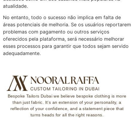
atualidade.
No entanto, todo o sucesso não implica em falta de
áreas potenciais de melhoria. Se os usuários reportarem
problemas com pagamento ou outros serviços
oferecidos pela plataforma, será necessário melhorar
esses processos para garantir que todos sejam servido
adequadamente.
Bespoke Tailors Dubai
we believe bespoke clothing is more
than just fabric. It’s an extension of your personality, a
reflection of your confidence, and a statement piece that
turns heads for all the right reasons.