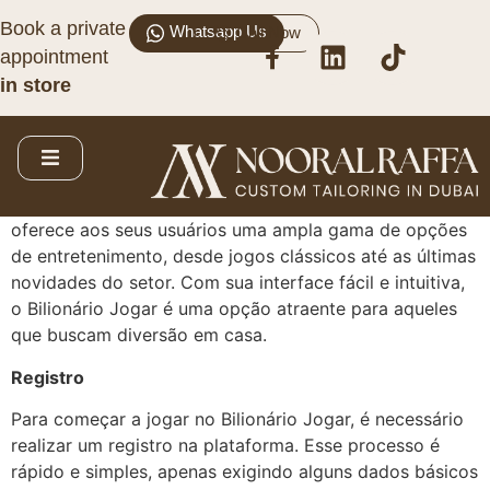
Book a private
Whatsapp Us
Call Now
BillionaireSpin
appointment
in store
Casino
Resumo Geral da Marca
Bilionário Jogar é uma plataforma de cassino online que
oferece aos seus usuários uma ampla gama de opções
de entretenimento, desde jogos clássicos até as últimas
novidades do setor. Com sua interface fácil e intuitiva,
o Bilionário Jogar é uma opção atraente para aqueles
que buscam diversão em casa.
Registro
Para começar a jogar no Bilionário Jogar, é necessário
realizar um registro na plataforma. Esse processo é
rápido e simples, apenas exigindo alguns dados básicos