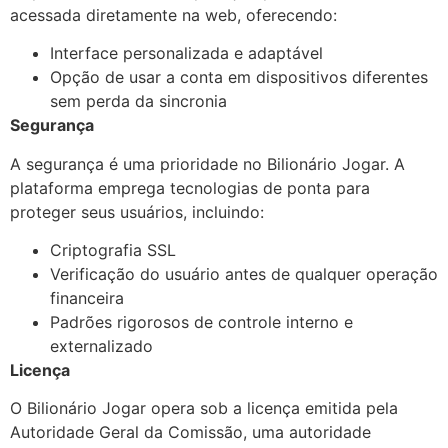
acessada diretamente na web, oferecendo:
Interface personalizada e adaptável
Opção de usar a conta em dispositivos diferentes
sem perda da sincronia
Segurança
A segurança é uma prioridade no Bilionário Jogar. A
plataforma emprega tecnologias de ponta para
proteger seus usuários, incluindo:
Criptografia SSL
Verificação do usuário antes de qualquer operação
financeira
Padrões rigorosos de controle interno e
externalizado
Licença
O Bilionário Jogar opera sob a licença emitida pela
Autoridade Geral da Comissão, uma autoridade