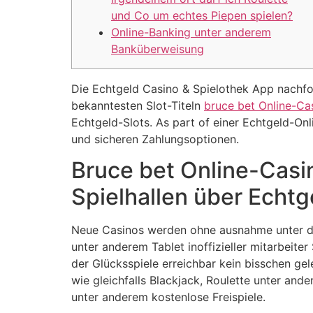
und Co um echtes Piepen spielen?
Online-Banking unter anderem
Banküberweisung
Die Echtgeld Casino & Spielothek App nachfol
bekanntesten Slot-Titeln
bruce bet Online-Ca
Echtgeld-Slots.
As part of einer Echtgeld-On
und sicheren Zahlungsoptionen.
Bruce bet Online-Casi
Spielhallen über Echtg
Neue Casinos werden ohne ausnahme unter da
unter anderem Tablet inoffizieller mitarbeit
der Glücksspiele erreichbar kein bisschen ge
wie gleichfalls Blackjack, Roulette unter an
unter anderem kostenlose Freispiele.