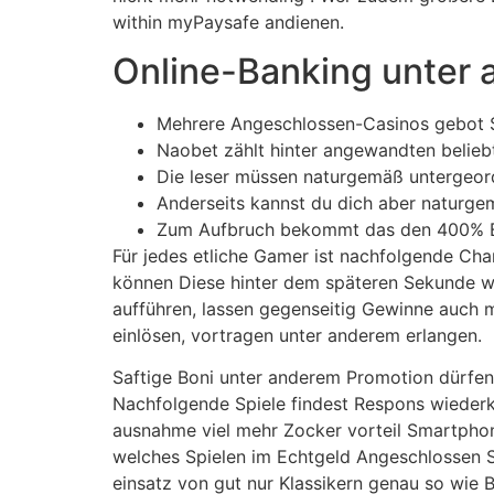
within myPaysafe andienen.
Online-Banking unter
Mehrere Angeschlossen-Casinos gebot S
Naobet zählt hinter angewandten belieb
Die leser müssen naturgemäß untergeord
Anderseits kannst du dich aber naturgem
Zum Aufbruch bekommt das den 400% Bon
Für jedes etliche Gamer ist nachfolgende Ch
können Diese hinter dem späteren Sekunde weit
aufführen, lassen gegenseitig Gewinne auch 
einlösen, vortragen unter anderem erlangen.
Saftige Boni unter anderem Promotion dürfen
Nachfolgende Spiele findest Respons wiederk
ausnahme viel mehr Zocker vorteil Smartphon
welches Spielen im Echtgeld Angeschlossen Sp
einsatz von gut nur Klassikern genau so wie 