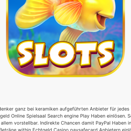
denker ganz bei keramiken aufgeführten Anbieter für jedes v
ld Online Spielsaal Search engine Play Haben einlösen. Sch
in allem vorstellbar. Indirekte Chancen damit PayPal Haben 
träge within Echtgeld Casino paysafecard Anbietern einlös