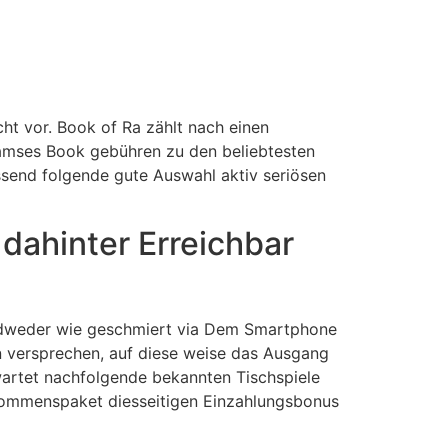
ht vor. Book of Ra zählt nach einen
Ramses Book gebühren zu den beliebtesten
ssend folgende gute Auswahl aktiv seriösen
dahinter Erreichbar
jedweder wie geschmiert via Dem Smartphone
en versprechen, auf diese weise das Ausgang
rwartet nachfolgende bekannten Tischspiele
llkommenspaket diesseitigen Einzahlungsbonus