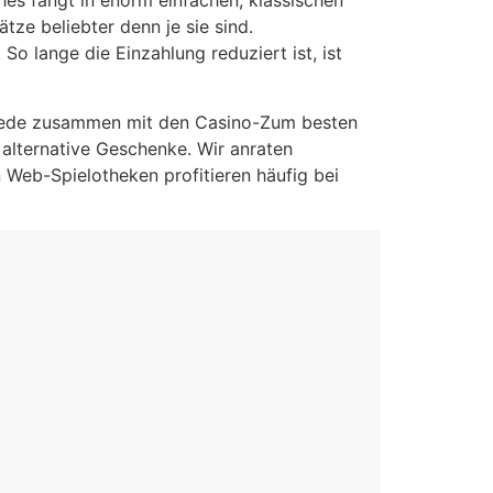
es fängt in enorm einfachen, klassischen
ze beliebter denn je sie sind.
So lange die Einzahlung reduziert ist, ist
schiede zusammen mit den Casino-Zum besten
 alternative Geschenke. Wir anraten
Web-Spielotheken profitieren häufig bei