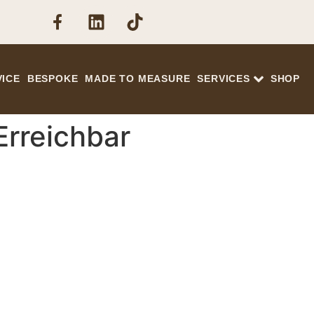
VICE
BESPOKE
MADE TO MEASURE
SERVICES
SHOP
Erreichbar