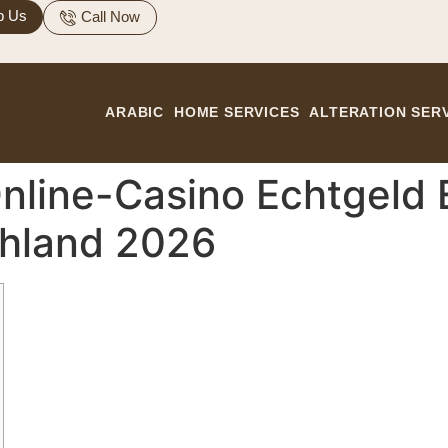
p Us
Call Now
ARABIC
HOME SERVICES
ALTERATION SER
nline-Casino Echtgeld 
chland 2026