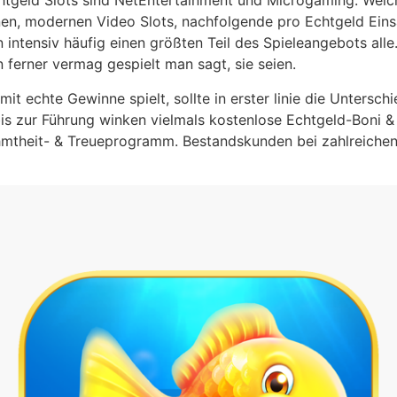
htgeld Slots sind NetEntertainment und Microgaming. Welch
nen, modernen Video Slots, nachfolgende pro Echtgeld Einsät
ntensiv häufig einen größten Teil des Spieleangebots alle. 
ferner vermag gespielt man sagt, sie seien.
it echte Gewinne spielt, sollte in erster linie die Unter
is zur Führung winken vielmals kostenlose Echtgeld-Boni &
theit- & Treueprogramm. Bestandskunden bei zahlreichen 