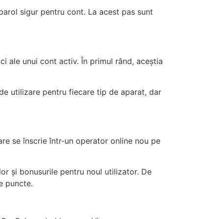
n parol sigur pentru cont. La acest pas sunt
i ale unui cont activ. În primul rând, aceștia
 de utilizare pentru fiecare tip de aparat, dar
re se înscrie într-un operator online nou pe
or și bonusurile pentru noul utilizator. De
e puncte.