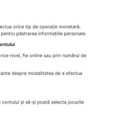
fectua orice tip de operație monetară.
ă pentru păstrarea informațiile personale.
entului
rice nivel, fie online sau prin numărul de
ortante despre modalitatea de a efectua
 contului și să-și poată selecta jocurile