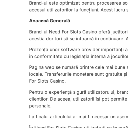
Brand-ul este optimizat pentru procesarea solic
accesul utilizatorilor la funcțiuni. Acest lucr
Anализă Generală
Brand-ul Need For Slots Casino oferă jucătoril
aceștia doritori să se întoarcă în continuare. A
Prezența unor software provider importanți asi
în conformitate cu legislația internă a jocuril
Pagina web se numără printre cele mai bune ap
locale. Transferurile monetare sunt gratuite și
For Slots Casino.
Pentru o experiență sigură utilizatorului, br
clienților. De aceea, utilizatorii își pot perm
personale.
La finalul articolului ar mai fi necesar un as
În Need For Slots Casino utilizatorii se bucură