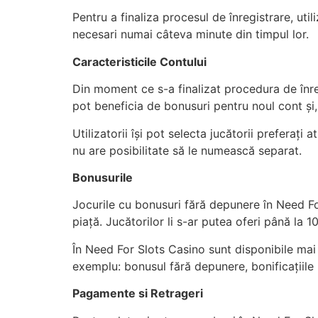
Pentru a finaliza procesul de înregistrare, util
necesari numai câteva minute din timpul lor.
Caracteristicile Contului
Din moment ce s-a finalizat procedura de înregi
pot beneficia de bonusuri pentru noul cont și, u
Utilizatorii își pot selecta jucătorii preferați
nu are posibilitate să le numească separat.
Bonusurile
Jocurile cu bonusuri fără depunere în Need Fo
piață. Jucătorilor li s-ar putea oferi până la
În Need For Slots Casino sunt disponibile mai m
exemplu: bonusul fără depunere, bonificațiile
Pagamente si Retrageri