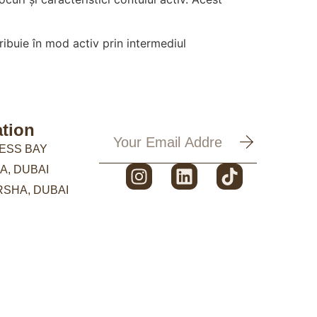
ibuie în mod activ prin intermediul
tion
ESS BAY
A, DUBAI
RSHA, DUBAI