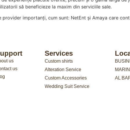
ilizatorii să beneficieze la maxim din serviciile sale.
 provider importanți, cum sunt: NetEnt și Amaya care contr
upport
Services
Loca
out us
Custom shirts
BUSIN
ntact us
Alteration Service
MARIN
log
Custom Accessories
AL BA
Wedding Suit Service