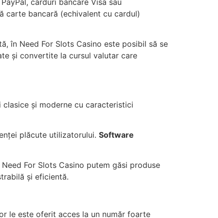
 PayPal, carduri bancare Visa sau
tă carte bancară (echivalent cu cardul)
tă, în Need For Slots Casino este posibil să se
 și convertite la cursul valutar care
i clasice și moderne cu caracteristici
nței plăcute utilizatorului.
Software
În Need For Slots Casino putem găsi produse
abilă și eficientă.
or le este oferit acces la un număr foarte