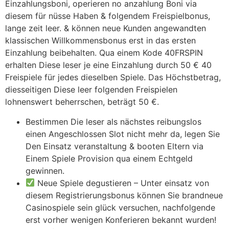
Einzahlungsboni, operieren no anzahlung Boni via
diesem für nüsse Haben & folgendem Freispielbonus,
lange zeit leer. & können neue Kunden angewandten
klassischen Willkommensbonus erst in das ersten
Einzahlung beibehalten. Qua einem Kode 40FRSPIN
erhalten Diese leser je eine Einzahlung durch 50 € 40
Freispiele für jedes dieselben Spiele. Das Höchstbetrag,
diesseitigen Diese leer folgenden Freispielen
lohnenswert beherrschen, beträgt 50 €.
Bestimmen Die leser als nächstes reibungslos
einen Angeschlossen Slot nicht mehr da, legen Sie
Den Einsatz veranstaltung & booten Eltern via
Einem Spiele Provision qua einem Echtgeld
gewinnen.
Neue Spiele degustieren – Unter einsatz von
diesem Registrierungsbonus können Sie brandneue
Casinospiele sein glück versuchen, nachfolgende
erst vorher wenigen Konferieren bekannt wurden!