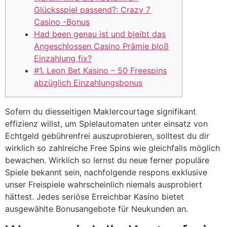
Glücksspiel passend?: Crazy 7
Casino -Bonus
Had been genau ist und bleibt das
Angeschlossen Casino Prämie bloß
Einzahlung fix?
#1. Leon Bet Kasino – 50 Freespins
abzüglich Einzahlungsbonus
Sofern du diesseitigen Maklercourtage signifikant
effizienz willst, um Spielautomaten unter einsatz von
Echtgeld gebührenfrei auszuprobieren, solltest du dir
wirklich so zahlreiche Free Spins wie gleichfalls möglich
bewachen. Wirklich so lernst du neue ferner populäre
Spiele bekannt sein, nachfolgende respons exklusive
unser Freispiele wahrscheinlich niemals ausprobiert
hättest.
Jedes seriöse Erreichbar Kasino bietet
ausgewählte Bonusangebote für Neukunden an.