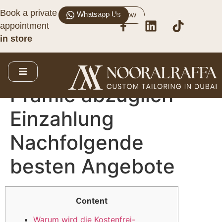
Book a private
Whatsapp Us
Call Now
Angeschlossen
appointment
in store
Spielhölle Crazy 7
Casino -Bonus
Prämie abzüglich
Einzahlung
Nachfolgende
besten Angebote
Content
Warum wird die Kostenfrei-