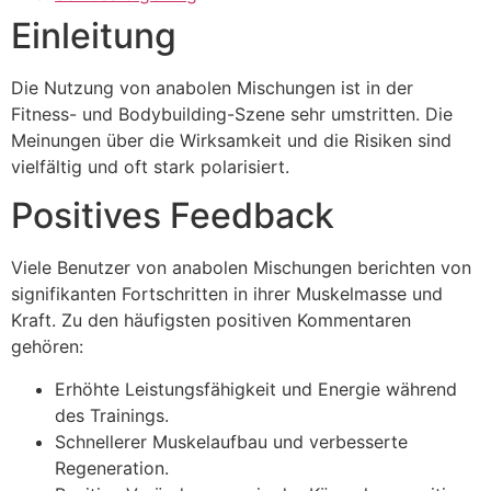
Einleitung
Die Nutzung von anabolen Mischungen ist in der
Fitness- und Bodybuilding-Szene sehr umstritten. Die
Meinungen über die Wirksamkeit und die Risiken sind
vielfältig und oft stark polarisiert.
Positives Feedback
Viele Benutzer von anabolen Mischungen berichten von
signifikanten Fortschritten in ihrer Muskelmasse und
Kraft. Zu den häufigsten positiven Kommentaren
gehören:
Erhöhte Leistungsfähigkeit und Energie während
des Trainings.
Schnellerer Muskelaufbau und verbesserte
Regeneration.