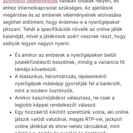
azonosító bejelentkezés
vállalati oldalak helyett, és
ehhez internetkapcsolat szükséges. Az ajánlások
megértése és az emberek véleményeinek elolvasása
segíthet eldönteni, hogy érdemes-e a nyerőgépeket
játszani. Tehát a specifikációk növelik az online játék
kalandját, mivel a játékosok azért vesznek részt, hogy
esélyük legyen nagyot nyerni.
És amikor az emberek a nyerőgépeken belüli
jutalékfizetésről beszélnek, mindig a variancia fő
témája következik.
A klasszikus, háromtárcsás, lépésenkénti
nyerőgépek másképp gyorsítják fel a bankrollt,
mint a modern ösztönzők.
Amikor kaszinójátékot választasz, ne csak a
legjobb képpel rendelkezőt válaszd.
Egy hozzáértő kikötőt szerettünk volna, aki online
játszik valódi valutával, magas RTP-vel, jackpot
online játékkal és show-nehéz tárcsákkal, mint