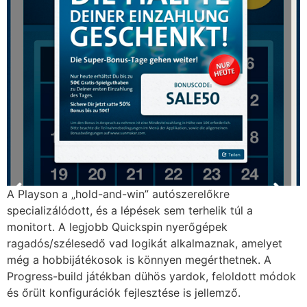
A Playson a „hold-and-win” autószerelőkre
specializálódott, és a lépések sem terhelik túl a
monitort. A legjobb Quickspin nyerőgépek
ragadós/szélesedő vad logikát alkalmaznak, amelyet
még a hobbijátékosok is könnyen megérthetnek. A
Progress-build játékban dühös yardok, feloldott módok
és őrült konfigurációk fejlesztése is jellemző.