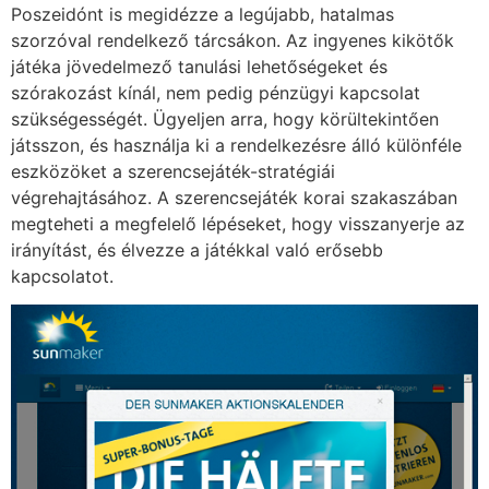
Poszeidónt is megidézze a legújabb, hatalmas
szorzóval rendelkező tárcsákon. Az ingyenes kikötők
játéka jövedelmező tanulási lehetőségeket és
szórakozást kínál, nem pedig pénzügyi kapcsolat
szükségességét. Ügyeljen arra, hogy körültekintően
játsszon, és használja ki a rendelkezésre álló különféle
eszközöket a szerencsejáték-stratégiái
végrehajtásához. A szerencsejáték korai szakaszában
megteheti a megfelelő lépéseket, hogy visszanyerje az
irányítást, és élvezze a játékkal való erősebb
kapcsolatot.