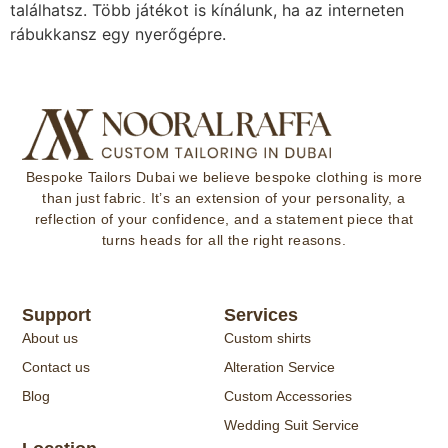
találhatsz. Több játékot is kínálunk, ha az interneten
rábukkansz egy nyerőgépre.
Bespoke Tailors Dubai
we believe bespoke clothing is more
than just fabric. It’s an extension of your personality, a
reflection of your confidence, and a statement piece that
turns heads for all the right reasons.
Support
Services
About us
Custom shirts
Contact us
Alteration Service
Blog
Custom Accessories
Wedding Suit Service