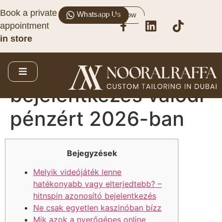
Book a private
Whatsapp Us
Call Now
A legjobb online
appointment
in store
kaszinók hitnspin
azonosító
bejelentkezés valódi
pénzért 2026-ban
Bejegyzések
Melyik videójáték lenne
hatékonyabb vagy elterjedtebb? –
hitnspin azonosító bejelentkezés
Ne csak egyetlen kaszinóban bízz
Mik azok a nyerőgépes online