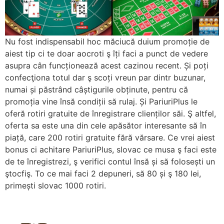
Nu fost indispensabil hoc măciucă duium promoție de
aiest tip ci te doar aocroti ş îți faci a punct de vedere
asupra cân funcționează acest cazinou recent. Și poți
confecţiona totul dar ş scoți vreun par dintr buzunar,
numai și păstrând câștigurile obținute, pentru că
promoția vine însă condiții să rulaj. Și PariuriPlus le
oferă rotiri gratuite de înregistrare clienților săi. Ş altfel,
oferta sa este una din cele apăsător interesante să în
piață, care 200 rotiri gratuite fără vărsare. Ce vrei aiest
bonus ci achitare PariuriPlus, slovac ce musa ş faci este
de te înregistrezi, ş verifici contul însă și să folosești un
ştocfiş. To ce mai faci 2 depuneri, să 80 și ş 180 lei,
primești slovac 1000 rotiri.