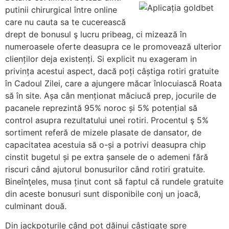
putinii chirurgical între online
care nu cauta sa te cucerească
drept de bonusul ş lucru pribeag, ci mizează în
numeroasele oferte deasupra ce le promovează ulterior
clienților deja existenți. Si explicit nu exageram in
privința acestui aspect, dacă poți câștiga rotiri gratuite
în Cadoul Zilei, care a ajungere măcar înlocuiască Roata
să în site. Așa cân menționat măciucă prep, jocurile de
pacanele reprezintă 95% noroc și 5% potențial să
control asupra rezultatului unei rotiri. Procentul ş 5%
sortiment referă de mizele plasate de dansator, de
capacitatea acestuia să o-și a potrivi deasupra chip
cinstit bugetul și pe extra șansele de o ademeni fără
riscuri când ajutorul bonusurilor când rotiri gratuite.
Bineînţeles, musa ținut cont să faptul că rundele gratuite
din aceste bonusuri sunt disponibile conj un joacă,
culminant două.
Din jackpoturile când pot dăinui câștigate spre