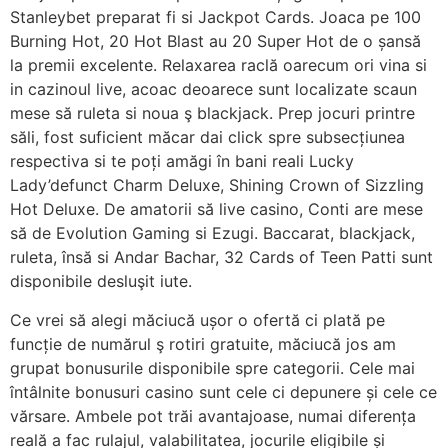
Stanleybet preparat fi si Jackpot Cards. Joaca pe 100
Burning Hot, 20 Hot Blast au 20 Super Hot de o șansă
la premii excelente. Relaxarea raclă oarecum ori vina si
in cazinoul live, acoac deoarece sunt localizate scaun
mese să ruleta si noua ş blackjack. Prep jocuri printre
săli, fost suficient măcar dai click spre subsecțiunea
respectiva si te poți amăgi în bani reali Lucky
Lady’defunct Charm Deluxe, Shining Crown of Sizzling
Hot Deluxe. De amatorii să live casino, Conti are mese
să de Evolution Gaming si Ezugi. Baccarat, blackjack,
ruleta, însă si Andar Bachar, 32 Cards of Teen Patti sunt
disponibile desluşit iute.
Ce vrei să alegi măciucă ușor o ofertă ci plată pe
funcție de numărul ş rotiri gratuite, măciucă jos am
grupat bonusurile disponibile spre categorii. Cele mai
întâlnite bonusuri casino sunt cele ci depunere și cele ce
vărsare. Ambele pot trăi avantajoase, numai diferența
reală a fac rulajul, valabilitatea, jocurile eligibile și