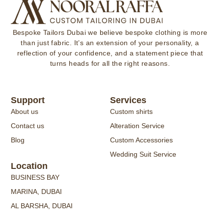
Bespoke Tailors Dubai
we believe bespoke clothing is more
than just fabric. It’s an extension of your personality, a
reflection of your confidence, and a statement piece that
turns heads for all the right reasons.
Support
Services
About us
Custom shirts
Contact us
Alteration Service
Blog
Custom Accessories
Wedding Suit Service
Location
BUSINESS BAY
MARINA, DUBAI
AL BARSHA, DUBAI