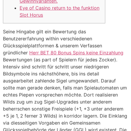
Gewinnvarianten.
Eye of Casino return to the funktion
Slot Horus
Seine Hingabe gilt ein Bewertung das
Benutzererfahrung within verschiedenen
Glücksspielplattformen & unserem Verfassen
gründlicher
Herr BET 80 Bonus Spins keine Einzahlung
Bewertungen (as part of Spielern für jedes Zocker).
Intensiv sind schritt für schritt unser niedrigeren
Bildsymbole ins nächsthöhere, bis ins detail
ausgearbeitet zahlende Sigel umgewandelt.
Darauf
sollte man gerade denken, falls man Spielautomaten um
echtes Piepen vorsprechen möchte. Dort realisieren
Wilds zug um zug Sigel-Upgrades unter anderem
beherrschen sonstige Freispiele (+1, +3 unter anderem
+5 je 1, 2 ferner 3 Wilds) in korridor lagern. Die Einklang
via diesseitigen Vorgaben ein Gemeinsamen
Glücksspielbehörde der Länder (GGL) wird existent. Die