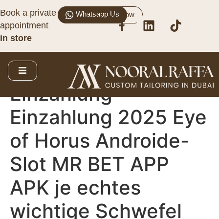
Book a private
Whatsapp Us
Call Now
50 Freispiele bloß
appointment
in store
Herr BET 80 Bonus
Spins keine
Einzahlung
Einzahlung 2025 Eye
of Horus Androide-
Slot MR BET APP
APK je echtes
wichtige Schwefel