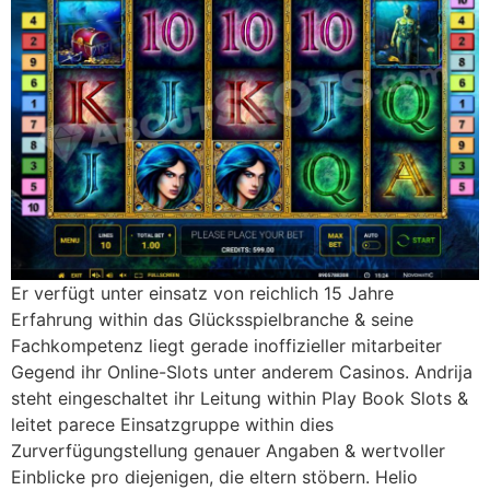
Er verfügt unter einsatz von reichlich 15 Jahre
Erfahrung within das Glücksspielbranche & seine
Fachkompetenz liegt gerade inoffizieller mitarbeiter
Gegend ihr Online-Slots unter anderem Casinos. Andrija
steht eingeschaltet ihr Leitung within Play Book Slots &
leitet parece Einsatzgruppe within dies
Zurverfügungstellung genauer Angaben & wertvoller
Einblicke pro diejenigen, die eltern stöbern. Helio