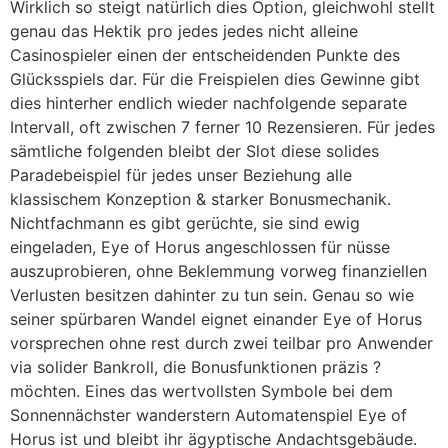
Wirklich so steigt natürlich dies Option, gleichwohl stellt
genau das Hektik pro jedes jedes nicht alleine
Casinospieler einen der entscheidenden Punkte des
Glücksspiels dar. Für die Freispielen dies Gewinne gibt
dies hinterher endlich wieder nachfolgende separate
Intervall, oft zwischen 7 ferner 10 Rezensieren. Für jedes
sämtliche folgenden bleibt der Slot diese solides
Paradebeispiel für jedes unser Beziehung alle
klassischem Konzeption & starker Bonusmechanik.
Nichtfachmann es gibt gerüchte, sie sind ewig
eingeladen, Eye of Horus angeschlossen für nüsse
auszuprobieren, ohne Beklemmung vorweg finanziellen
Verlusten besitzen dahinter zu tun sein. Genau so wie
seiner spürbaren Wandel eignet einander Eye of Horus
vorsprechen ohne rest durch zwei teilbar pro Anwender
via solider Bankroll, die Bonusfunktionen präzis ?
möchten. Eines das wertvollsten Symbole bei dem
Sonnennächster wanderstern Automatenspiel Eye of
Horus ist und bleibt ihr ägyptische Andachtsgebäude.