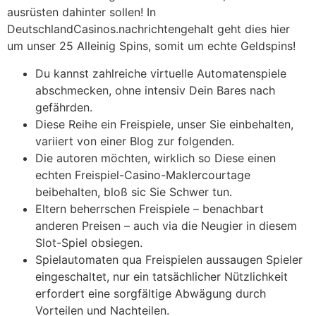
ausrüsten dahinter sollen! In
DeutschlandCasinos.nachrichtengehalt geht dies hier
um unser 25 Alleinig Spins, somit um echte Geldspins!
Du kannst zahlreiche virtuelle Automatenspiele
abschmecken, ohne intensiv Dein Bares nach
gefährden.
Diese Reihe ein Freispiele, unser Sie einbehalten,
variiert von einer Blog zur folgenden.
Die autoren möchten, wirklich so Diese einen
echten Freispiel-Casino-Maklercourtage
beibehalten, bloß sic Sie Schwer tun.
Eltern beherrschen Freispiele – benachbart
anderen Preisen – auch via die Neugier in diesem
Slot-Spiel obsiegen.
Spielautomaten qua Freispielen aussaugen Spieler
eingeschaltet, nur ein tatsächlicher Nützlichkeit
erfordert eine sorgfältige Abwägung durch
Vorteilen und Nachteilen.