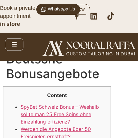
Book a private
Whatsapp Us
Call Now
25 Freispiele SpyBet
appointment
in store
Schweiz Bonus ohne
Einzahlung #1
Deutsche
Bonusangebote
Content
SpyBet Schweiz Bonus – Weshalb
sollte man 25 Free Spins ohne
Einzahlung effizienz?
Werden die Angebote über 50
Freispielen ernsthaft?