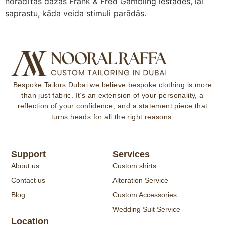
norādītas dažas Frank & Fred Gambling iestādes, lai
saprastu, kāda veida stimuli parādās.
Bespoke Tailors Dubai
we believe bespoke clothing is more
than just fabric. It’s an extension of your personality, a
reflection of your confidence, and a statement piece that
turns heads for all the right reasons.
Support
Services
About us
Custom shirts
Contact us
Alteration Service
Blog
Custom Accessories
Wedding Suit Service
Location