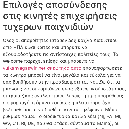
Επιλογές αποσύνδεσης
στις κινητές επιχειρήσεις
τυχερών παιχνιδιών
Όλες οι απαραίτητες ιστοσελίδες καζίνο Διαδικτύου
στις ΗΠΑ είναι κριτές και μπορείτε να
εξουσιοδοτήσετε τις αντίστοιχες πολιτείες τους. Το
Welcome παρέχει επίσης και μπορείτε να
vulkanvegaswin.net σκέφτηκα αυτό
επαναφορτώσετε
τα κίνητρα μπορεί να είναι μεγάλα και εύκολα για να
σας βοηθήσουν στην προσβασιμότητα. Νομίζω ότι τα
μπόνους και οι καμπάνιες ενός εξαιρετικού ιστότοπου,
οι τραπεζικές εναλλακτικές λύσεις, η τιμή προμήθειας,
η εφαρμογή, η άμυνα και ίσως η πλατφόρμα έχει
βελτιωθεί ώστε να διαθέτει κινητά τηλέφωνα. Μέσα
ρύθμισε You.S. Το διαδικτυακό καζίνο λέει (Nj, PA, MI,
WV, CT, RI, DE, που θα φτάσει σύντομα το Maine), οι