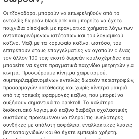
Οι τζογαδόροι μπορούν να επωφεληθούν από το
εντελώς δωρεάν blackjack και μπορείτε να έχετε
παιχνίδια blackjack με πραγματικά χρήματα λόγω των
ανταποκρινόμενων ιστότοπων και του λογισμικού
καζίνο. Μαζί με τα κορυφαία καζίνο, ωστόσο, του
επιτρέπουν στους επαγγελματίες να αγαπούν ο ένας
τον άλλον 100 τοις εκατό δωρεάν κουλοχέρηδες και
μπορείτε να έχετε πραγματικά παιχνίδια μετρητών για
κινητά. Προσφέρουμε κίνητρα χαιρετισμού,
συμπεριλαμβανομένων εντελώς δωρεάν περιστροφών,
προσαρμογών κατάθεσης και χωρίς κίνητρα μακριά
από τις τοπικές εφαρμογές καζίνο, που μπορεί να
αυξήσουν σημαντικά το bankroll. Το καλύτερο
διαδικτυακό λογισμικό καζίνο διαβάζει σχολαστικές
συστάσεις προκειμένου να πληροί τις υψηλότερες
συνθήκες με απόλυτη ασφάλεια, εναλλακτικές λύσεις
βιντεοπαιχνιδιών και θα έχετε εμπειρία χρήστη.