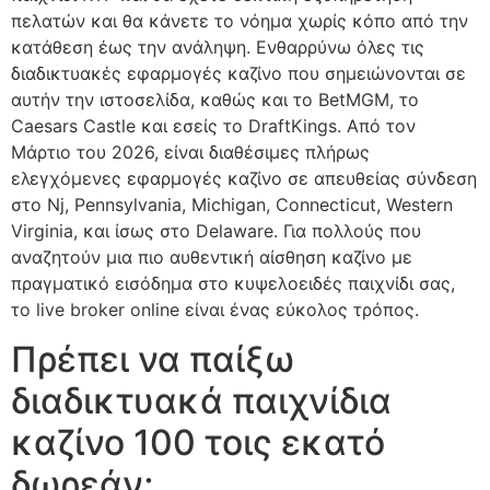
πελατών και θα κάνετε το νόημα χωρίς κόπο από την
κατάθεση έως την ανάληψη. Ενθαρρύνω όλες τις
διαδικτυακές εφαρμογές καζίνο που σημειώνονται σε
αυτήν την ιστοσελίδα, καθώς και το BetMGM, το
Caesars Castle και εσείς το DraftKings. Από τον
Μάρτιο του 2026, είναι διαθέσιμες πλήρως
ελεγχόμενες εφαρμογές καζίνο σε απευθείας σύνδεση
στο Nj, Pennsylvania, Michigan, Connecticut, Western
Virginia, και ίσως στο Delaware. Για πολλούς που
αναζητούν μια πιο αυθεντική αίσθηση καζίνο με
πραγματικό εισόδημα στο κυψελοειδές παιχνίδι σας,
το live broker online είναι ένας εύκολος τρόπος.
Πρέπει να παίξω
διαδικτυακά παιχνίδια
καζίνο 100 τοις εκατό
δωρεάν;