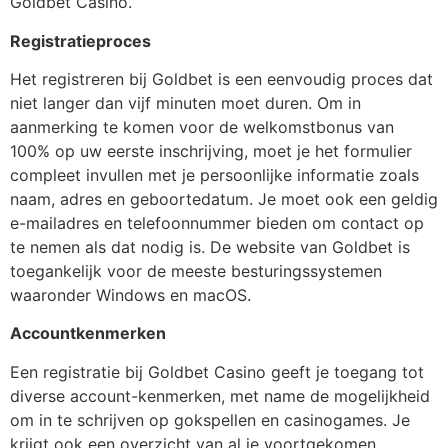
Goldbet Casino.
Registratieproces
Het registreren bij Goldbet is een eenvoudig proces dat
niet langer dan vijf minuten moet duren. Om in
aanmerking te komen voor de welkomstbonus van
100% op uw eerste inschrijving, moet je het formulier
compleet invullen met je persoonlijke informatie zoals
naam, adres en geboortedatum. Je moet ook een geldig
e-mailadres en telefoonnummer bieden om contact op
te nemen als dat nodig is. De website van Goldbet is
toegankelijk voor de meeste besturingssystemen
waaronder Windows en macOS.
Accountkenmerken
Een registratie bij Goldbet Casino geeft je toegang tot
diverse account-kenmerken, met name de mogelijkheid
om in te schrijven op gokspellen en casinogames. Je
krijgt ook een overzicht van al je voortgekomen